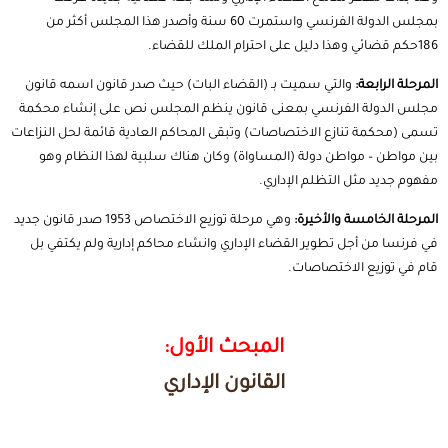
بمجلس الدولة الفرنسي واستمرت 60 سنة وأصدر هذا المجلس أكثر من
186حكم قضائي وهذا دليل على احترام الملك للقضاء.
المرحلة الرابعة:
والتي سميت بـ (القضاء البات) حيث صدر قانون اسمه قانون
مجلس الدولة الفرنسي بمعنى قانون ينظم المجلس نص على إنشاء محكمة
تسمى (محكمة تنازع الاختصاصات) وتبقى المحاكم العادية قائمة لحل النزاعات
بين مواطن – مواطن دولة (المساواة) وكان هناك سلبية لهذا النظام وهو
مفهوم جديد مثل التظلم الإداري.
المرحلة الخامسة والأخيرة:
وهي مرحلة توزيع الاختصاص 1953 صدر قانون جديد
في فرنسا من أجل تطوير القضاء الإداري وانشاء محاكم إدارية ولم يكتفي بل
قام في توزيع الاختصاصات.
المبحث الأول:
القانون الإداري