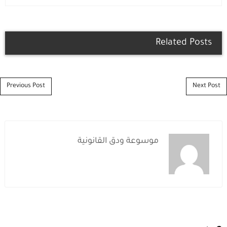
Related Posts
Post navigation
Previous Post
Next Post
موسوعة ودق القانونية