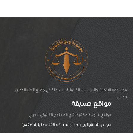
موسوعة الابحاث والدراسات القانونية الشاملة في جميع انحاء الوطن
العربي
مواقع صديقة
مواقغ قانونية مختارة تثري المحتوى القانوني العربي
موسوعة القوانين وأحكام المحاكم الفلسطينية “
مقام
“