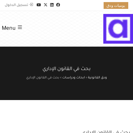
يوميات ودق
تسجيل الدخول
Menu
بحث في القانون الإداري
ودق القانونية
›
ابحاث ودراسات
›
بحث في القانون الإداري