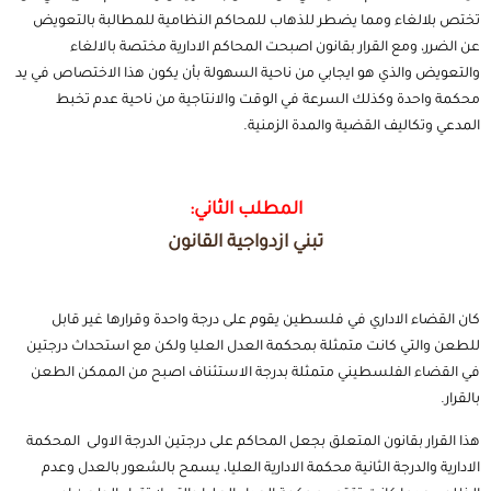
تختص بلالغاء ومما يضطر للذهاب للمحاكم النظامية للمطالبة بالتعويض
عن الضرر، ومع القرار بقانون اصبحت المحاكم الادارية مختصة بالالغاء
والتعويض والذي هو ايجابي من ناحية السهولة بأن يكون هذا الاختصاص في يد
محكمة واحدة وكذلك السرعة في الوقت والانتاجية من ناحية عدم تخبط
المدعي وتكاليف القضية والمدة الزمنية.
المطلب الثاني:
تبني ازدواجية القانون
كان القضاء الاداري في فلسطين يقوم على درجة واحدة وقرارها غير قابل
للطعن والتي كانت متمثلة بمحكمة العدل العليا ولكن مع استحداث درجتين
في القضاء الفلسطيني متمثلة بدرجة الاستئناف اصبح من الممكن الطعن
بالقرار.
هذا القرار بقانون المتعلق بجعل المحاكم على درجتين الدرجة الاولى المحكمة
الادارية والدرجة الثانية محكمة الادارية العليا، يسمح بالشعور بالعدل وعدم