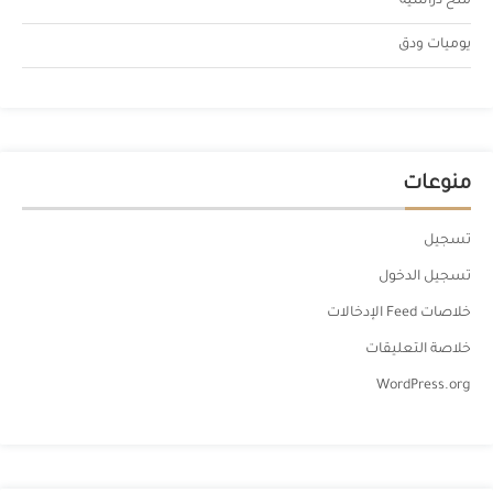
منح دراسية
يوميات ودق
منوعات
تسجيل
تسجيل الدخول
خلاصات Feed الإدخالات
خلاصة التعليقات
WordPress.org