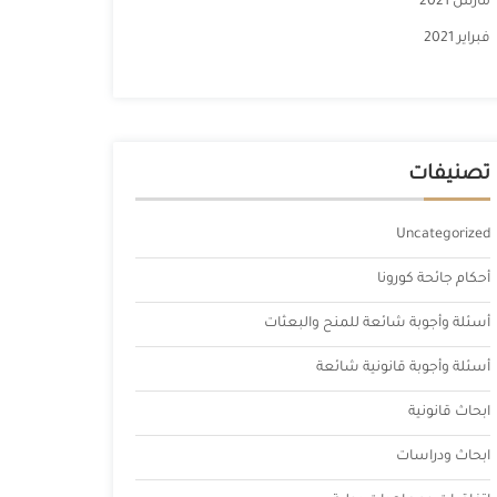
مارس 2021
فبراير 2021
تصنيفات
Uncategorized
أحكام جائحة كورونا
أسئلة وأجوبة شائعة للمنح والبعثات
أسئلة وأجوبة قانونية شائعة
ابحاث قانونية
ابحاث ودراسات