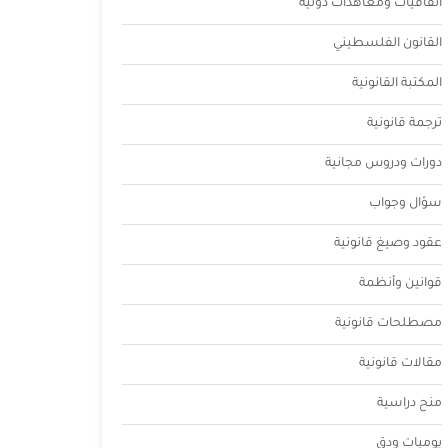
اتفاقيات ومعاهدات دولية
القانون الفلسطيني
المكتبة القانونية
ترجمة قانونية
دورات ودروس مجانية
سؤال وجواب
عقود وصيغ قانونية
قوانين وأنظمة
مصطلحات قانونية
مقالات قانونية
منح دراسية
يوميات ودق