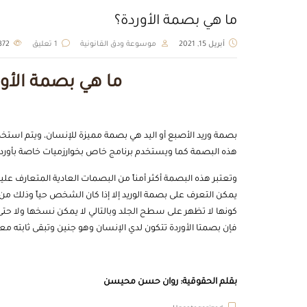
ما هي بصمة الأوردة؟
أبريل 15, 2021
موسوعة ودق القانونية
1 تعليق
3372
ما هي بصمة الأو
بصمة وريد الأصبع أو اليد هي بصمة مميزة للإنسان، ويتم اس
هذه البصمة كما ويستخدم برنامج خاص بخوارزميات خاصة بأوردة 
وتعتبر هذه البصمة أكثر أمناً من البصمات العادية المتعارف عل
يمكن التعرف على بصمة الوريد إلا إذا كان الشخص حياً وذلك من خ
كونها لا تظهر على سطح الجلد وبالتالي لا يمكن نسخها ولا حتى
فإن بصمتا الأوردة تتكون لدي الإنسان وهو جنين وتبقى ثابته مع
بقلم الحقوقية: روان حسن محيسن