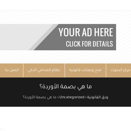
مركز البحوث
منح وبعثات قانونية
نظام المحامي الذكي
اتصل بنا
ما هي بصمة الأوردة؟
ودق القانونية
›
Uncategorized
›
ما هي بصمة الأوردة؟