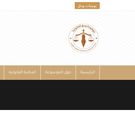
يوميات ودق
الرئيسية
حول الموسوعة
المكتبة القانونية