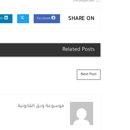
Uncategorized
SHARE ON
Linkedin
Facebook
Related Posts
Post navigation
Next Post
موسوعة ودق القانونية