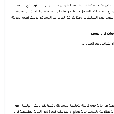
ارض بشدة فكرة تجزءة السيادة ومن هنا نرى أن الدستور الذي جاء به
وزيع السلطات والفصل بينها لكن ما جاء به هوبز فيما يتعلق بمصدرية
 مصدر هذه السلطات وهذا يتوافق تماماً مع الدساتير الديمقراطية الحديثة
جبات كان أهمها:
 القوانين غير الضرورية.
طبيعية هي حالة حرية كاملة تتخللها المساواة وفيها يكون عقل الإنسان هو
لة عقلانية وليست حالة صراع أو تهديدات كبيرة لكن الحالة الطبيعية كان