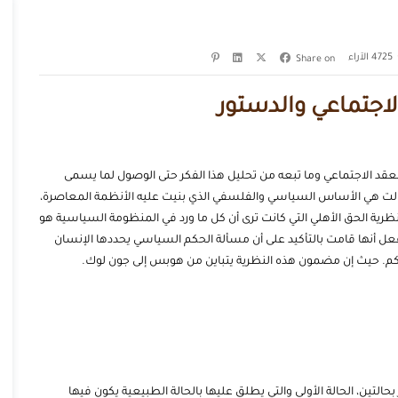
4725
الآراء
Share on
لاجتماعي والدستور
قد الاجتماعي وما تبعه من تحليل هذا الفكر حتى الوصول لما يسمى
ا زالت هي الأساس السياسي والفلسفي الذي بنيت عليه الأنظمة المعاصرة،
رية الحق الأهلي التي كانت ترى أن كل ما ورد في المنظومة السياسية هو
فعل أنها قامت بالتأكيد على أن مسألة الحكم السياسي يحددها الإنسان
اكم. حيث إن مضمون هذه النظرية يتباين من هوبس إلى جون لوك.
بحالتين، الحالة الأولى والتي يطلق عليها بالحالة الطبيعية يكون فيها