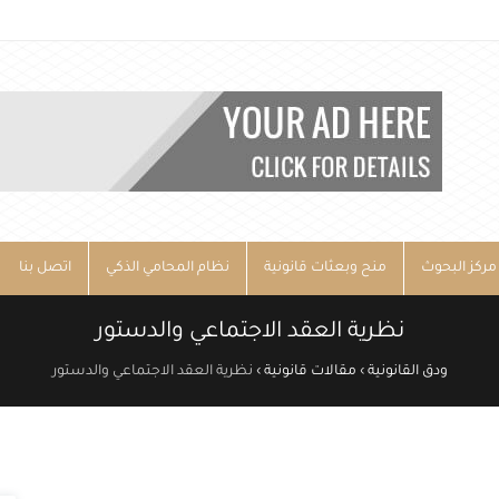
مركز البحوث
منح وبعثات قانونية
نظام المحامي الذكي
اتصل بنا
نظرية العقد الاجتماعي والدستور
ودق القانونية
›
مقالات قانونية
›
نظرية العقد الاجتماعي والدستور