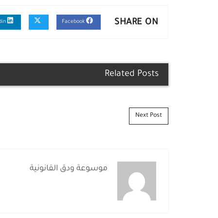
SHARE ON
Linkedin
Facebook
Related Posts
Post navigation
Next Post
موسوعة ودق القانونية