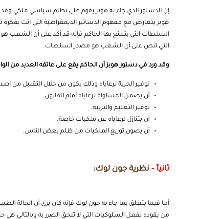
إن الدستور الذي جاء به هوبز يقوم على نظام سياسي ملكي وقد ع
هوبز يتعارض مع مفهوم الدساتير الديمقراطية التي اتت بفكرة ت
السلطات التي يتمتع بها الحاكم فإنه قد أكد على أن الشعب هو
التي تنص على أن الشعب هو مصدر السلطات.
وقد ورد في دستور هوبز أن الحاكم يقع على عاتقه العديد من الوا
توفير الحرية لرعاياه وذلك يكون من خلال التقليل من اصدار
أن يضمن المساواة لرعاياه أمام القانون.
توفير التعليم والتربية.
أن يتنازل لرعاياه عن ملكيات خاصة.
أن يصون توزيع الملكيات من ظلم بعض الناس.
ثانياً –
نظرية جون لوك:
أما فيما يتعلق بما جاء به جون لوك فإنه كان يرى أن الحالة ال
من يقوده لفعل السلوكيات التي لا تلحق الضرر به وبالتالي هي حا