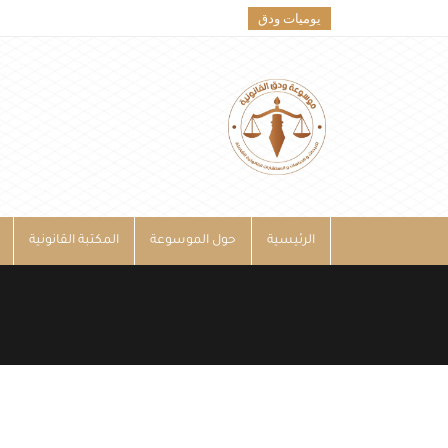
يوميات ودق
الرئيسية
حول الموسوعة
المكتبة القانونية