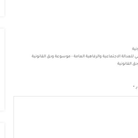
نية
 للعدالة الاجتماعية والرفاهية العامة - موسوعة ودق القانونية
 القانونية
بـ
*