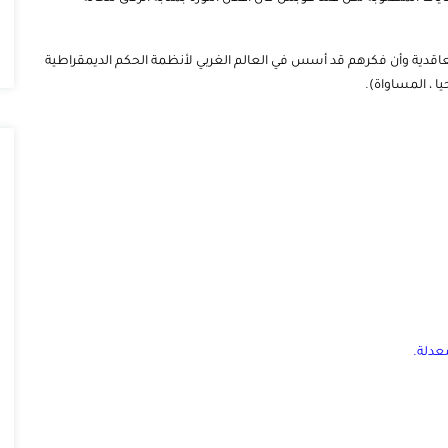
التعاقدية وأن فكرهم قد أسس في العالم الغربي لأنظمة الحكم الديمقراطية
يا ، المساواة).
معدلة
.