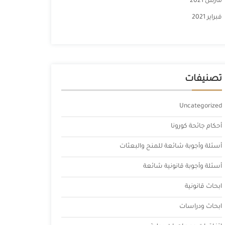
مارس 2021
فبراير 2021
تصنيفات
Uncategorized
أحكام جائحة كورونا
أسئلة وأجوبة شائعة للمنح والبعثات
أسئلة وأجوبة قانونية شائعة
ابحاث قانونية
ابحاث ودراسات