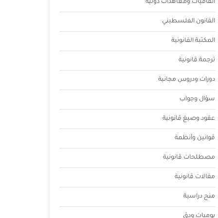
اتفاقيات ومعاهدات دولية
القانون الفلسطيني
المكتبة القانونية
ترجمة قانونية
دورات ودروس مجانية
سؤال وجواب
عقود وصيغ قانونية
قوانين وأنظمة
مصطلحات قانونية
مقالات قانونية
منح دراسية
يوميات ودق