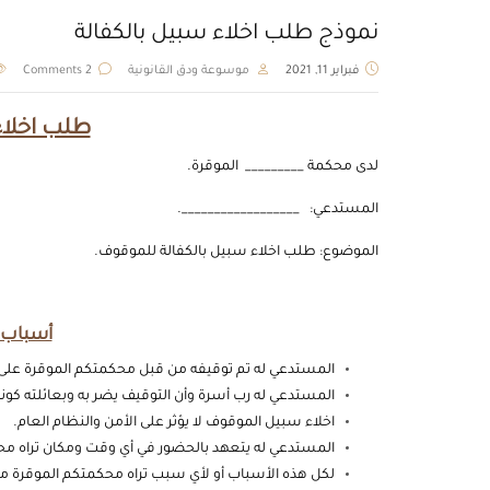
نموذج طلب اخلاء سبيل بالكفالة
فبراير 11, 2021
موسوعة ودق القانونية
2 Comments
طلب اخلاء
لدى محكمة _________ الموقرة.
المستدعي: __________________.
الموضوع: طلب اخلاء سبيل بالكفالة للموقوف.
أسباب 
المستدعي له تم توقيفه من قبل محكمتكم الموقرة على ذ
المستدعي له رب أسرة وأن التوقيف يضر به وبعائلته كونه 
اخلاء سبيل الموقوف لا يؤثر على الأمن والنظام العام.
المستدعي له يتعهد بالحضور في أي وقت ومكان تراه مح
لكل هذه الأسباب أو لأي سبب تراه محكمتكم الموقرة من