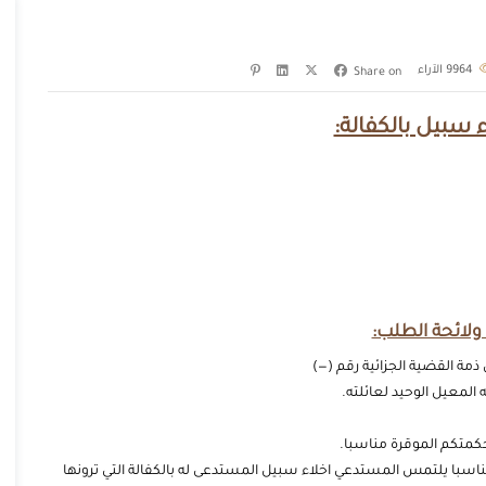
9964
الآراء
Share on
 سبيل بالكفالة:
ولائحة الطلب:
مة القضية الجزائية رقم (—)
المعيل الوحيد لعائلته.
كمتكم الموقرة مناسبا.
اسبا يلتمس المستدعي اخلاء سبيل المستدعى له بالكفالة التي ترونها