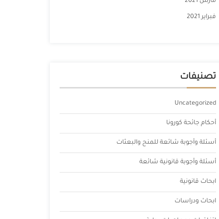
مارس 2021
فبراير 2021
تصنيفات
Uncategorized
أحكام جائحة كورونا
أسئلة وأجوبة شائعة للمنح والبعثات
أسئلة وأجوبة قانونية شائعة
ابحاث قانونية
ابحاث ودراسات