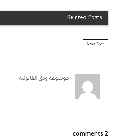
Related Posts
Post navigation
Next Post
موسوعة ودق القانونية
2 comments