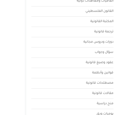
اتفاقيات ومعاهدات دولية
القانون الفلسطيني
المكتبة القانونية
ترجمة قانونية
دورات ودروس مجانية
سؤال وجواب
عقود وصيغ قانونية
قوانين وأنظمة
مصطلحات قانونية
مقالات قانونية
منح دراسية
يوميات ودق