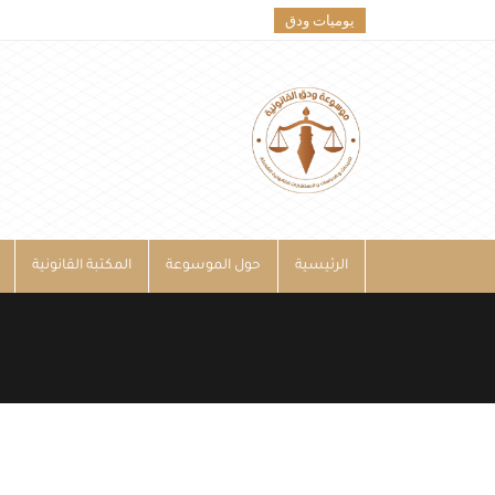
يوميات ودق
الرئيسية
حول الموسوعة
المكتبة القانونية