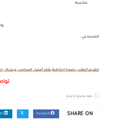
مناسبة.
واق
المستدعي :
لتقديم الطلب بصورة احترافية بقلم أفضل المحامين وبشكل خا
تواص
عقود وصيغ قانونية
SHARE ON
Linkedin
Facebook