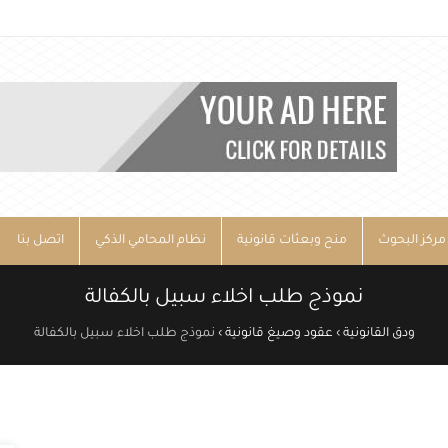
مركز البحوث
منح وبعثات قانونية
نظام المحامي الذكي
اتصل بنا
نموذج طلب اخلاء سبيل بالكفالة
ودق القانونية
›
عقود وصيغ قانونية
›
نموذج طلب اخلاء سبيل بالكفالة