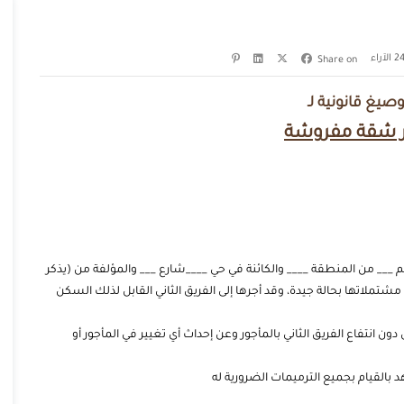
الآراء
Share on
صيغ قانونية لـ
ر شقة مفروشة
م ___ من المنطقة ____ والكائنة في حي ____شارع ___ والمؤلفة من (يذكر
لاتها بحالة جيدة، وقد أجرها إلى الفريق الثاني القابل لذلك السكن
ن انتفاع الفريق الثاني بالمأجور وعن إحداث أي تغيير في المأجور أو
 بالقيام بجميع الترميمات الضرورية له