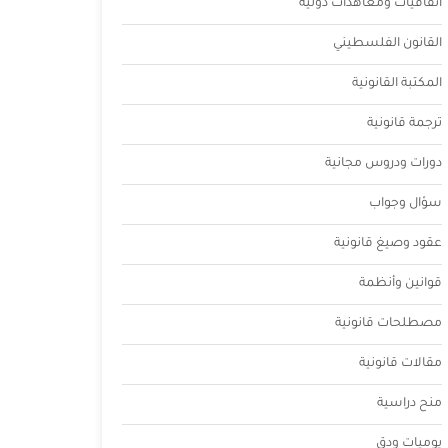
اتفاقيات ومعاهدات دولية
القانون الفلسطيني
المكتبة القانونية
ترجمة قانونية
دورات ودروس مجانية
سؤال وجواب
عقود وصيغ قانونية
قوانين وأنظمة
مصطلحات قانونية
مقالات قانونية
منح دراسية
يوميات ودق