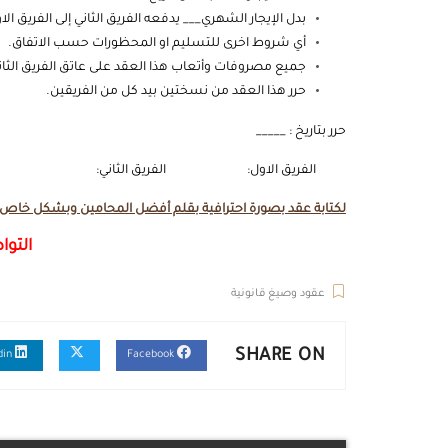
بدل الإيجار الشهري___ يدفعه الفريق الثاني إلى الفريق 
أي شروط اخرى للتسليم او المحظورات حسب الاتفاق.
جميع مصروفات وأتعاب هذا العقد على عاتق الفريق الثان
حرر هذا العقد من نسختين بيد كل من الفريقين.
حرر بتاريخ : _____
الفريق الاول: الفريق الثاني:
لكتابة عقد بصورة احترافية بقلم أفضل المحامين وبشكل خاص لا
التوا
عقود وصيغ قانونية
SHARE ON
Linkedin
Facebook