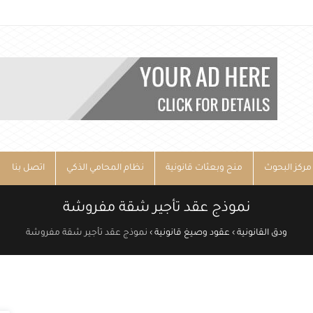
مركز البحوث
منح وبعثات قانونية
نظام المحامي الذكي
اتصل بنا
نموذج عقد تأجير شقة مفروشة
ودق القانونية
›
عقود وصيغ قانونية
›
نموذج عقد تأجير شقة مفروشة