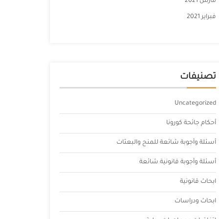
مارس 2021
فبراير 2021
تصنيفات
Uncategorized
أحكام جائحة كورونا
أسئلة وأجوبة شائعة للمنح والبعثات
أسئلة وأجوبة قانونية شائعة
ابحاث قانونية
ابحاث ودراسات