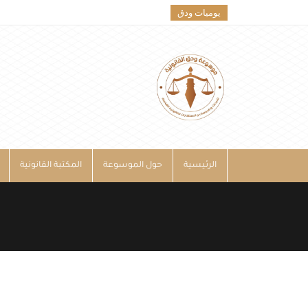
يوميات ودق
الرئيسية
حول الموسوعة
المكتبة القانونية