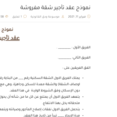
نموذج عقد تأجير شقة مفروشة
فبراير 11, 2021
موسوعة ودق القانونية
1 تعليق
2458
نموذج و
عقد تأجي
الفريق الأول : ________ .
الفريق الثاني: ________.
اتفق الفريقين على :
يملك الفريق الاول الشقة السكنية رقم ___ من البناية رق
اوصاف الشقة) والشقة معدة للسكن وجاهزة، وهي مع مشتم
دون الإسكان وفق الشروط الواردة في هذا العقد.
يتعهد الفريق الاول أن يمتنع عن كل ما من شأنه أن يحول دو
ملحقاته يخل بهذا الانتفاع.
يتحمل الفريق الاول نفقات إصلاح المأجور وصيانته ويتعهد
مدة الايجار ____ تبدأ من تاريخ هذا العقد.