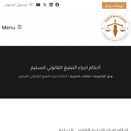
يوميات ودق
تسجيل الدخول
Menu
أحكام اجراء التبليغ القانوني السليم
ودق القانونية
›
مقالات قانونية
›
أحكام اجراء التبليغ القانوني السليم