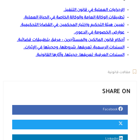
الإجراءات العملية في قانون التنفيذ
.
تطبيقات الوكالة العامة والوكالة الخاصة في الحياة العملية
.
تعيين هيئة التحكيم واختيار المحكمين في القضايا التحكيمية
.
عوارض الخصومة في الدعوى
.
أحكام قانون المالكين والمستأجرين – مرفق بتطبيقات قضائية
.
السندات الرسمية: تعريفها، شروطها، وحجيتها في الإثبات
.
السندات العرفية: تعريفها، حجيتها، وآثارها القانونية
.
مقالات قانونية
SHARE ON
Facebook
Linkedin