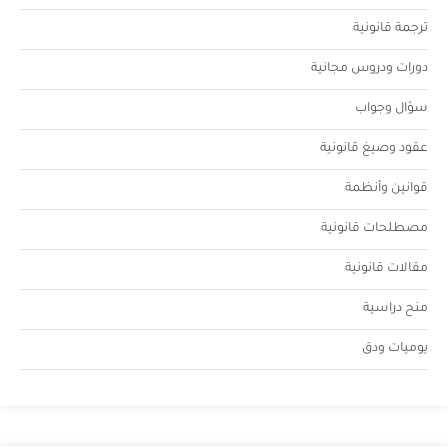
ترجمة قانونية
دورات ودروس مجانية
سؤال وجواب
عقود وصيغ قانونية
قوانين وأنظمة
مصطلحات قانونية
مقالات قانونية
منح دراسية
يوميات ودق