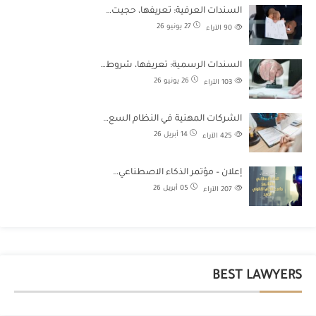
السندات العرفية: تعريفها، حجيت…
27 يونيو 26
90
الآراء
السندات الرسمية: تعريفها، شروط…
26 يونيو 26
103
الآراء
الشركات المهنية في النظام السع…
14 أبريل 26
425
الآراء
إعلان – مؤتمر الذكاء الاصطناعي…
05 أبريل 26
207
الآراء
BEST LAWYERS