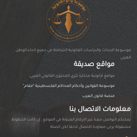
موسوعة الابحاث والدراسات القانونية الشاملة في جميع انحاء الوطن
العربي
مواقع صديقة
مواقغ قانونية مختارة تثري المحتوى القانوني العربي
موسوعة القوانين وأحكام المحاكم الفلسطينية “
مقام
“
منصة قانون العرب
معلومات الاتصال بنا
يمكنكم التواصل معنا عبر الارقام المدونة في الموقع ، إن كانت الخطوط
مشغولة يرجى معاودة الاتصال لاحقا لكن اتصلة