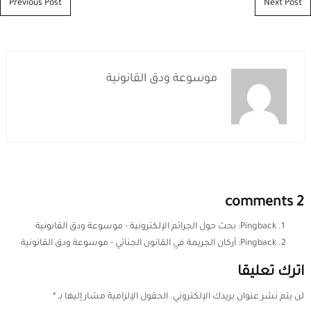
Post navigation
Previous Post
Next Post
موسوعة ودق القانونية
2 comments
Pingback:
بحث حول الجرائم الإلكترونية - موسوعة ودق القانونية
Pingback:
أركان الجريمة في القانون الجنائي - موسوعة ودق القانونية
اترك تعليقا
لن يتم نشر عنوان بريدك الإلكتروني.
الحقول الإلزامية مشار إليها بـ
*