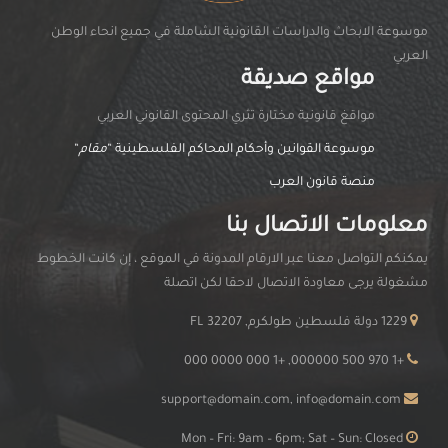
موسوعة الابحاث والدراسات القانونية الشاملة في جميع انحاء الوطن
العربي
مواقع صديقة
مواقغ قانونية مختارة تثري المحتوى القانوني العربي
موسوعة القوانين وأحكام المحاكم الفلسطينية “
مقام
“
منصة قانون العرب
معلومات الاتصال بنا
يمكنكم التواصل معنا عبر الارقام المدونة في الموقع ، إن كانت الخطوط
مشغولة يرجى معاودة الاتصال لاحقا لكن اتصلة
1229 دولة فلسطين طولكرم, FL 32207
+1 970 500 000000, +1 000 0000 000
support@domain.com, info@domain.com
Mon – Fri: 9am – 6pm; Sat – Sun: Closed