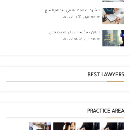
الشركات المهنية في النظام السع…
14 أبريل 26
388
الآراء
إعلان – مؤتمر الذكاء الاصطناعي…
05 أبريل 26
193
الآراء
BEST LAWYERS
PRACTICE AREA