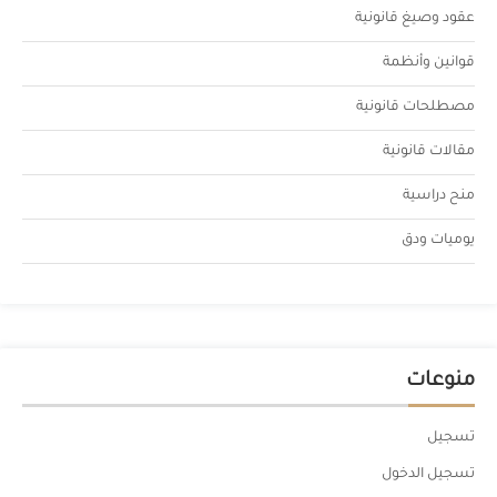
عقود وصيغ قانونية
قوانين وأنظمة
مصطلحات قانونية
مقالات قانونية
منح دراسية
يوميات ودق
منوعات
تسجيل
تسجيل الدخول