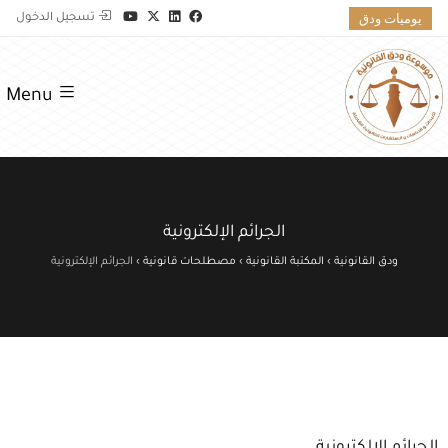
يوميات ودق
تسجيل الدخول
Menu
الجرائم الإلكترونية
ودق القانونية
›
المكتبة القانونية
›
مصطلحات قانونية
›
الجرائم الإلكترونية