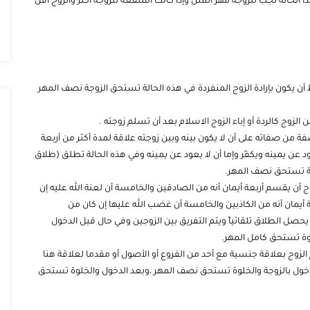
الحالة تجب للزوجة مهر المثل وإذا كانت المنفعة للزوجة أكثر والزوج أقل
 أن يكون بإرادة الزوج المنفردة في هذه الحالة تستحق الزوجة نصف المهر
الزوج كالردة أو إباء الزوج الاسلام بعد أن تسلم زوجته .
فة من صفاته على أن لا يكون بينه وبين زوجته علاقة لمدة أكثر من أربعة
ود عن يمينه ويكفّر وإما أن لا يعود عن يمينه وفي هذه الحالة تطلق (طلاق
وجة تستحق نصف المهر.
زوج أن يقسم أربعة أيمان أنه من الصادقين والخامسة أن لعنة الله عليه إن
أيمان أنه من الكاذبين والخامسة أن غضب الله عليها إن كان من
حصل الطلاق تلقائياً ويتم التفريق بين الزوجين وفي حال قبل الدخول
وة تستحق كامل المهر.
 الزوج بعلاقة جنسية مع أحد من الفروع أو الأصول أو مقدما لعلاقة هنا
لدخول بالزوجة والخلوة تستحق نصف المهر ،وبعد الدخول والخلوة تستحق