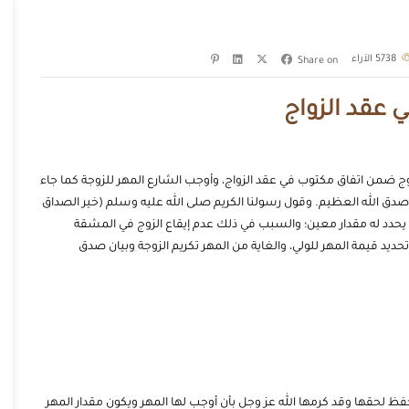
5738
الآراء
Share on
ي عقد الزواج
ج ضمن اتفاق مكتوب في عقد الزواج، وأوجب الشارع المهر للزوجة كما جاء
صدق الله العظيم. وقول رسولنا الكريم صلى الله عليه وسلم (خير الصداق
م يحدد له مقدار معين؛ والسبب في ذلك عدم إيقاع الزوج في المشقة
حديد قيمة المهر للولي، والغاية من المهر تكريم الزوجة وبيان صدق
ظ لحقها وقد كرمها الله عز وجل بأن أوجب لها المهر ويكون مقدار المهر