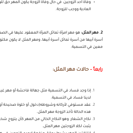
وفاة أحد الزوجين: في حال وفاة الزوجة يكون المهر حق للو
العادية ووجب للزوجة.
2. مهر المثل:
هو مهر امرأة تماثل المرأة المعقود عليها في الصفا
أسرة أبيها من أسرة تماثل أسرة أبيها، ومهر المثل لا يكون مكت
معين في التسمية.
رابعاً –
حالات مهر المثل:
إذا وجد فساد في التسمية مثل جهالة فاحشة أو مهر غير 
لدينا فساد في التسمية.
عقد مستوفي لأركانه وشروطه(دخول أو خلوة صحيحة أو وفا
هذه الحالة تأخذ الزوجة مهر المثل.
نكاح الشغار: وهو النكاح الخالي من المهر كأن يتزوج شخ
يثبت لكلا الزوجتين مهر المثل.