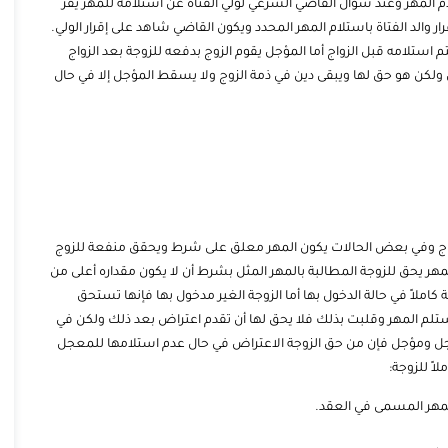
ام المهر وعند سؤال القاضي الشرعي لولي الفتاة عن استلامه للمهر يقر
الد الفتاة باستلام المهر المحدد ويكون القاضي شاهد على إقرار الولي.
استلامه قبل الزواج أما المؤجل يقوم الزوج بدفعه للزوجة بعد الزواج
ولكن هو حق لها ويبقى دين في ذمة الزوج ولا يسقط المؤجل إلا في حال
زواج وفي بعض الحالات يكون المهر معلق على شرط ويحقق منفعة للزوج
مهر يحق للزوجة المطالبة بالمهر المثل بشرط أن لا يكون مقداره أعلى من
كاملاً في حالة الدخول بها أما الزوجة الغير مدخول بها فإنها تستحق
تستلم المهر وقلبت بذلك فلا يحق لها أن تقدم اعتراض بعد ذلك ولكن في
جل ومؤجل فإن من حق الزوجة الاعتراض في حال عدم استلامها للمعجل
اً للزوجة:
المهر المسمى في العقد.