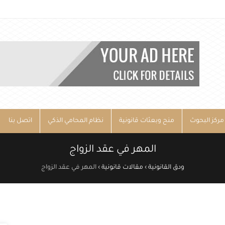
مركز البحوث
منح وبعثات قانونية
نظام المحامي الذكي
اتصل بنا
المهر في عقد الزواج
ودق القانونية
›
مقالات قانونية
›
المهر في عقد الزواج