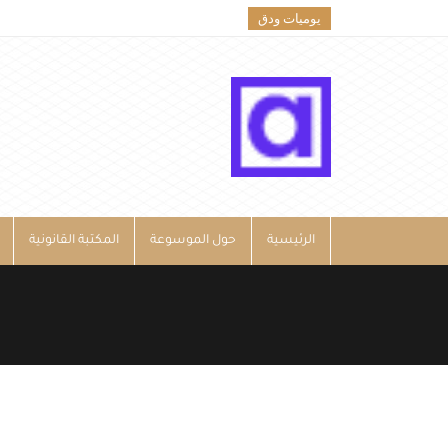
يوميات ودق
الرئيسية
حول الموسوعة
المكتبة القانونية