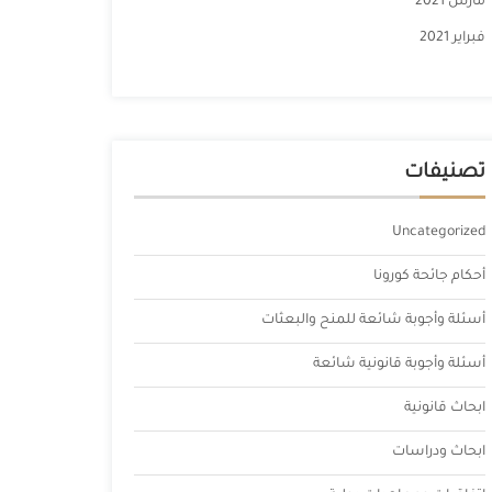
مارس 2021
فبراير 2021
تصنيفات
Uncategorized
أحكام جائحة كورونا
أسئلة وأجوبة شائعة للمنح والبعثات
أسئلة وأجوبة قانونية شائعة
ابحاث قانونية
ابحاث ودراسات