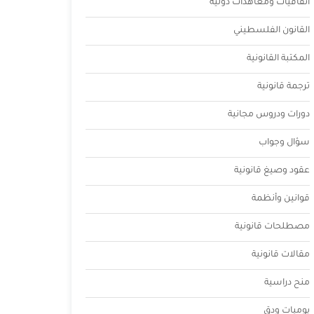
اتفاقيات ومعاهدات دولية
القانون الفلسطيني
المكتبة القانونية
ترجمة قانونية
دورات ودروس مجانية
سؤال وجواب
عقود وصيغ قانونية
قوانين وأنظمة
مصطلحات قانونية
مقالات قانونية
منح دراسية
يوميات ودق