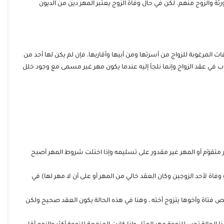
رثة والزوج منهم. لكن في حال وفاة الزوج يعتبر المهر دين من الديون
ت المرغوبة للزواج من أسرتها ومن أبيها وأقاربها، فإن لم يكن لها أحد من
وب في عقد الزواج وإنما نلجأ إليه عندما يكون مهر غير مسمى مع وجود خلل
متقوّم أو المهر غير مقدور على تسليمه وإذا اختلت شروط المهر أصبح
ة لأحد الزوجين وكان العقد خالي من المهر أو على أن لا مهر لها) في
ص فتاة وأخوها يتزوج أخته ، وهنا في هذه الحالة يكون العقد صحيح ولكن