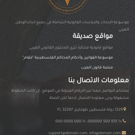
موسوعة الابحاث والدراسات القانونية الشاملة في جميع انحاء الوطن
العربي
مواقع صديقة
مواقغ قانونية مختارة تثري المحتوى القانوني العربي
موسوعة القوانين وأحكام المحاكم الفلسطينية “
مقام
“
منصة قانون العرب
معلومات الاتصال بنا
يمكنكم التواصل معنا عبر الارقام المدونة في الموقع ، إن كانت الخطوط
مشغولة يرجى معاودة الاتصال لاحقا لكن اتصلة
1229 دولة فلسطين طولكرم, FL 32207
+1 970 500 000000, +1 000 0000 000
support@domain.com, info@domain.com