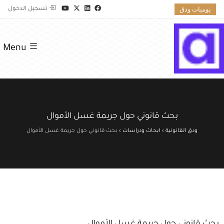
يوميات ودق
تسجيل الدخول
Menu
بحث قانوني حول جريمة غسل الأموال
ودق القانونية
›
ابحاث ودراسات
›
بحث قانوني حول جريمة غسل الأموال