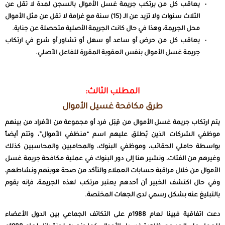
يعاقب كل من يرتكب جريمة غسل الأموال بالسجن لمدة لا تقل عن
الثلاث سنوات ولا تزيد عن الـ (15) سنة مع غرامة لا تقل عن مثل الأموال
محل الجريمة، وهذا في حال كانت الجريمة الأصلية متحصلة عن جناية.
يعاقب كل من حرض أو ساعد أو سهل أو تشاور أو شرع في ارتكاب
جريمة غسل الأموال بنفس العقوبة المقررة للفاعل الأصلي.
المطلب الثالث:
طرق مكافحة غسيل الأموال
يتم ارتكاب جريمة غسل الأموال من قِبَل فرد أو مجموعة من الأفراد من بينهم
موظفي الشركات الذين يُطلق عليهم اسم “منظفي الأموال”، وتتم أيضاً
بواسطة حاملي الحقائب، وموظفي البنوك، والمحاميين والمحاسبين كذلك
وغيرهم من الفئات، ونشير هنا إلى دور البنوك في عملية مكافحة جريمة غسل
الأموال من خلال مراقبة حسابات العملاء والتأكد من صحة هويتهم ونشاطهم،
وفي حال اكتشف الخبير أن أحدهم يعتبر مرتكب لهذه الجريمة، فإنه يقوم
بالتبليغ عنه بشكل رسمي لدى الجهات المختصة.
دعت اتفاقية فيينا لعام 1988م على التكاتف الجماعي بين الدول الأعضاء