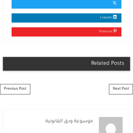
Linkedin
Pinterest
Related Posts
Post navigation
Previous Post
Next Post
موسوعة ودق القانونية