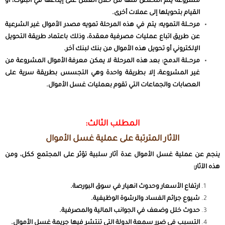
مشروعة يتم التخلص منها من خلال العمل على إيداعها في البنوك، أو
القيام بتحويلها إلى عملات أخرى.
مرحــلة التمويه:
يتم في هذه المرحلة تمويه مصدر الأموال غير الشرعية
عن طريق اتباع عمليات مصرفية معقدة، وذلك باعتماد طريقة التحويل
الإلكتروني أو تحويل هذه الأموال من بنك لبنك آخر.
مرحــلة الدمج:
بعد هذه المرحلة لا يمكن معرفة الأموال المشروعة من
غير المشروعة، إلا بطريقة واحدة وهي التجسس بطريقة سرية على
العصابات والجماعات التي تقوم بعمليات غسل الأموال.
المطلب الثالث:
الآثار المترتبة على عملية غسل الأموال
ينجم عن عملية غسل الأموال عدة آثار سلبية تؤثر على المجتمع ككل، ومن
هذه الآثار:
ارتفاع الأسعار وحدوث انهيار في سوق البورصة.
شيوع جرائم الفساد والرشوة الوظيفية.
حدوث خلل وضعف في الجوانب المالية والمصرفية.
التسبب في ضرر سمعة الدولة التي تنتشر فيها جريمة غسل الأموال.