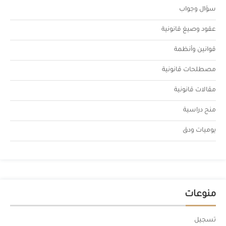
سؤال وجواب
عقود وصيغ قانونية
قوانين وأنظمة
مصطلحات قانونية
مقالات قانونية
منح دراسية
يوميات ودق
منوعات
تسجيل