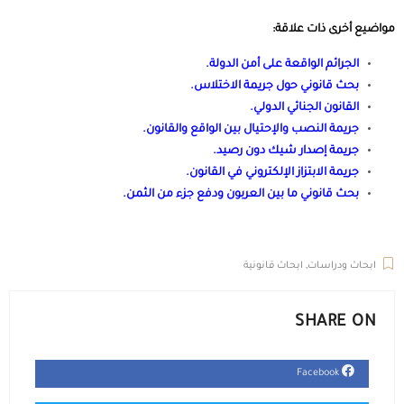
مواضيع أخرى ذات علاقة:
الجرائم الواقعة على أمن الدولة
.
بحث قانوني حول جريمة الاختلاس
.
القانون الجنائي الدولي
.
جريمة النصب والإحتيال بين الواقع والقانون
.
جريمة إصدار شيك دون رصيد
.
جريمة الابتزاز الإلكتروني في القانون
.
بحث قانوني ما بين العربون ودفع جزء من الثمن
.
غسيل الاموال، غسل
الاموال، غسل اموال، غسل أموال، غسيل الأموال
ابحاث ودراسات
,
ابحاث قانونية
SHARE ON
Facebook