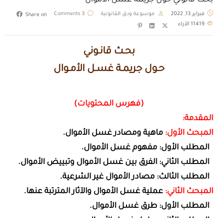
بحث قانوني حول جريمة غسل الأموال
فبراير 13, 2022
موسوعة ودق القانونية
3 Comments
Share on
11419
الآراء
بحـث قانـوني
حـول جريمـة غسـل الأمـوال
(فهرس المحتويات)
المقدمة:
المبحث الأول:
ماهية ومصادر غسل الأموال.
المطلب الأول: مفهوم غسل الأموال.
المطلب الثاني: الفرق بين غسل الأموال وتبييض الأموال.
المطلب الثالث: مصادر الأموال غير الشرعية.
المبحث الثاني:
عملية غسل الأموال والآثار المترتبة عنها.
المطلب الأول: طرق غسل الأموال.