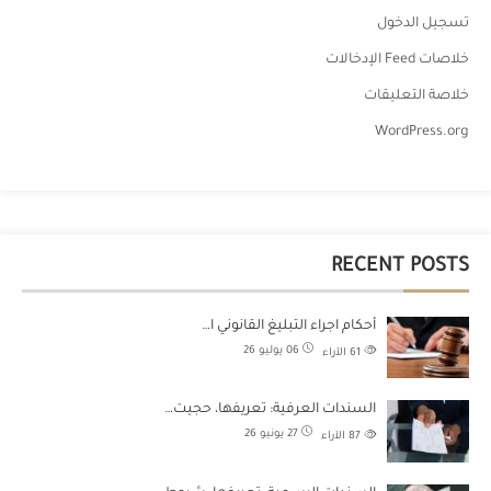
تسجيل الدخول
خلاصات Feed الإدخالات
خلاصة التعليقات
WordPress.org
RECENT POSTS
أحكام اجراء التبليغ القانوني ا…
06 يوليو 26
61
الآراء
السندات العرفية: تعريفها، حجيت…
27 يونيو 26
87
الآراء