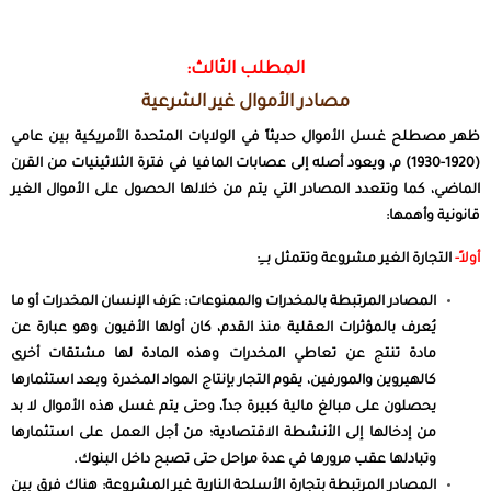
المطلب الثالث:
مصادر الأموال غير الشرعية
ظهر مصطلح غسل الأموال حديثاً في الولايات المتحدة الأمريكية بين عامي
(1920-1930) م، ويعود أصله إلى عصابات المافيا في فترة الثلاثينيات من القرن
الماضي، كما وتتعدد المصادر التي يتم من خلالها الحصول على الأموال الغير
قانونية وأهمها:
أولاً-
التجارة الغير مشروعة وتتمثل بـــِ:
المصادر المرتبطة بالمخدرات والممنوعات: عَرف الإنسان المخدرات أو ما
يُعرف بالمؤثرات العقلية منذ القدم، كان أولها الأفيون وهو عبارة عن
مادة تنتج عن تعاطي المخدرات وهذه المادة لها مشتقات أخرى
كالهيروين والمورفين، يقوم التجار بإنتاج المواد المخدرة وبعد استثمارها
يحصلون على مبالغ مالية كبيرة جداً، وحتى يتم غسل هذه الأموال لا بد
من إدخالها إلى الأنشطة الاقتصادية؛ من أجل العمل على استثمارها
وتبادلها عقب مرورها في عدة مراحل حتى تصبح داخل البنوك.
المصادر المرتبطة بتجارة الأسلحة النارية غير المشروعة: هناك فرق بين