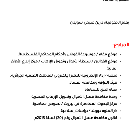
المذكورة سابقاً.
بقلم الحقوقيـة: دارين صبحي سويدان
المراجع:
موقع مقام / موسوعة القوانين وأحكام المحاكم الفلسطينية.
موقع القوانين / سلطة الأموال وتمويل الإرهاب / مركز إيداع الأوراق
المالية.
منصة
ASJP
الإلكترونية للنشر الإلكتروني للمجلات العلمية الجزائرية.
هيئة النزاهة ومكافحة الفساد.
حماة الحق للمحاماة.
وحدة مكافحة غسل الأموال وتمويل الإرهاب المصرية.
مركز البحوث المعاصرة في بيروت / نصوص معاصرة.
دار العلوم ديوبند / دراسات إسلامية.
قانون مكافحة غسل الأموال رقم (20) لسنة 2015م.