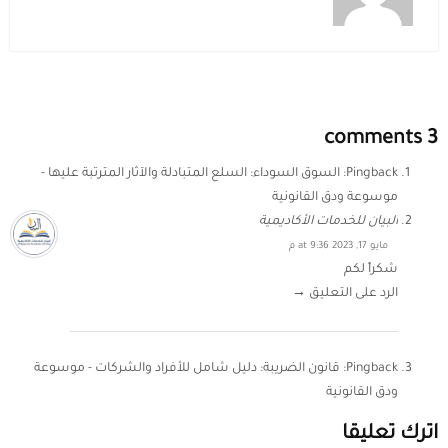
3 comments
Pingback:
السوق السوداء: السلع المتبادلة والآثار المترتبة عليها -
موسوعة ودق القانونية
البيان للخدمات الأكاديمية
مايو 17, 2023 at 9:36 م
شكراً لكم
الرد على التعليق →
Pingback:
قانون الضريبة: دليل شامل للأفراد والشركات - موسوعة
ودق القانونية
اترك تعليقا