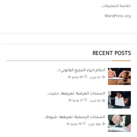
خلاصة التعليقات
WordPress.org
RECENT POSTS
أحكام اجراء التبليغ القانوني ا…
06 يوليو 26
67
الآراء
السندات العرفية: تعريفها، حجيت…
27 يونيو 26
92
الآراء
السندات الرسمية: تعريفها، شروط…
26 يونيو 26
106
الآراء