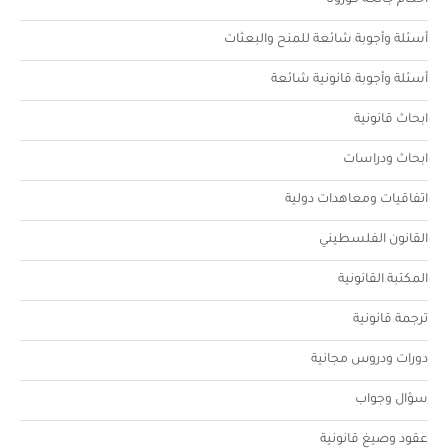
أحكام جائحة كورونا
أسئلة وأجوبة شائعة للمنح والبعثات
أسئلة وأجوبة قانونية شائعة
ابحاث قانونية
ابحاث ودراسات
اتفاقيات ومعاهدات دولية
القانون الفلسطيني
المكتبة القانونية
ترجمة قانونية
دورات ودروس مجانية
سؤال وجواب
عقود وصيغ قانونية