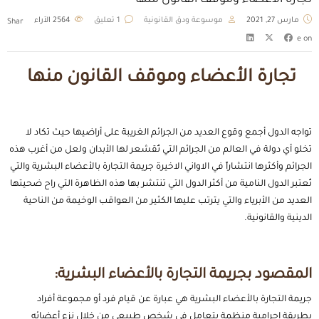
تجارة الأعضاء وموقف القانون منها
مارس 27, 2021
موسوعة ودق القانونية
1 تعليق
2564
الآراء
Shar
e on
تجارة الأعضاء وموقف القانون منها
تواجه الدول أجمع وقوع العديد من الجرائم الغريبة على أراضيها حيث تكاد لا
تخلو أي دولة في العالم من الجرائم التي تُقشعر لها الأبدان ولعل من أغرب هذه
الجرائم وأكثرها انتشاراً في الاواني الاخيرة جريمة التجارة بالأعضاء البشرية والتي
تُعتبر الدول النامية من أكثر الدول التي تنتشر بها هذه الظاهرة التي راح ضحيتها
العديد من الأبرياء والتي يترتب عليها الكثير من العواقب الوخيمة من الناحية
الدينية والقانونية.
المقصود بجريمة التجارة بالأعضاء البشرية:
جريمة التجارة بالأعضاء البشرية هي عبارة عن قيام فرد أو مجموعة أفراد
بطريقة إجرامية منظمة بتعامل في شخص طبيعي من خلال نزع أعضائه