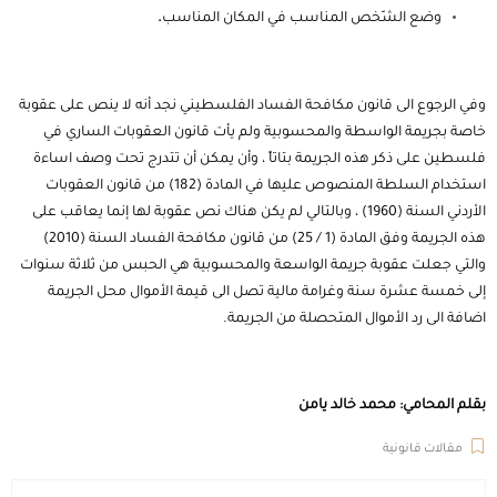
وضع الشّخص المناسب في المكان المناسب
.
وفي الرجوع الى قانون مكافحة الفساد الفلسطيني نجد أنه لا ينص على عقوبة
خاصة بجريمة الواسطة والمحسوبية ولم يأت قانون العقوبات الساري في
فلسطين على ذكر هذه الجريمة بتاتاً ، وأن يمكن أن تتدرج تحت وصف اساءة
استخدام السلطة المنصوص عليها في المادة (182) من قانون العقوبات
الأردني السنة (1960) ، وبالتالي لم يكن هناك نص عقوبة لها إنما يعاقب على
هذه الجريمة وفق المادة (1 / 25) من قانون مكافحة الفساد السنة (2010)
والتي جعلت عقوبة جريمة الواسعة والمحسوبية هي الحبس من ثلاثة سنوات
إلى خمسة عشرة سنة وغرامة مالية تصل الى قيمة الأموال محل الجريمة
اضافة الى رد الأموال المتحصلة من الجريمة.
بقلم المحامي: محمد خالد يامن
مقالات قانونية