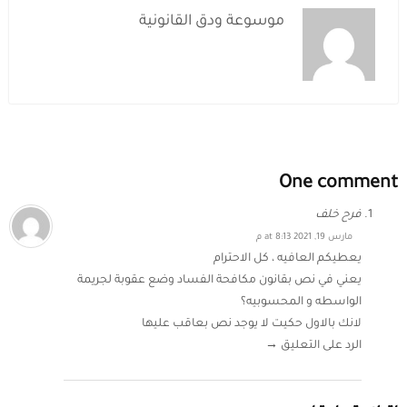
موسوعة ودق القانونية
One comment
فرح خلف
مارس 19, 2021 at 8:13 م
يعطيكم العافيه ، كل الاحترام
يعني في نص بقانون مكافحة الفساد وضع عقوبة لجريمة
الواسطه و المحسوبيه؟
لانك بالاول حكيت لا يوجد نص بعاقب عليها
الرد على التعليق →