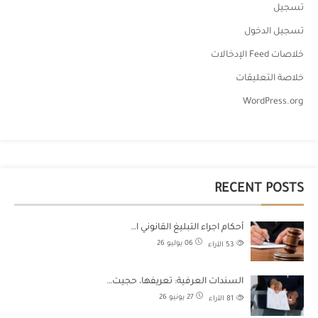
تسجيل
تسجيل الدخول
خلاصات Feed الإدخالات
خلاصة التعليقات
WordPress.org
RECENT POSTS
أحكام اجراء التبليغ القانوني ا…
06 يوليو 26
53
الآراء
السندات العرفية: تعريفها، حجيت…
27 يونيو 26
81
الآراء