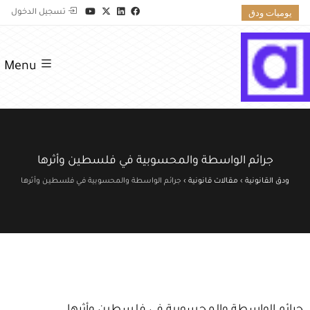
يوميات ودق
تسجيل الدخول
Menu
جرائم الواسطة والمحسوبية في فلسطين وأثرها
ودق القانونية
›
مقالات قانونية
›
جرائم الواسطة والمحسوبية في فلسطين وأثرها