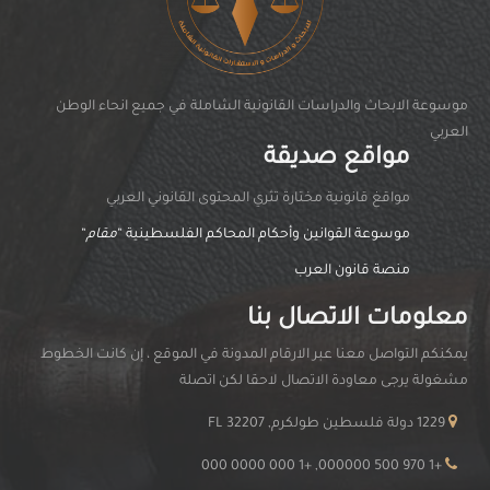
موسوعة الابحاث والدراسات القانونية الشاملة في جميع انحاء الوطن
العربي
مواقع صديقة
مواقغ قانونية مختارة تثري المحتوى القانوني العربي
موسوعة القوانين وأحكام المحاكم الفلسطينية “
مقام
“
منصة قانون العرب
معلومات الاتصال بنا
يمكنكم التواصل معنا عبر الارقام المدونة في الموقع ، إن كانت الخطوط
مشغولة يرجى معاودة الاتصال لاحقا لكن اتصلة
1229 دولة فلسطين طولكرم, FL 32207
+1 970 500 000000, +1 000 0000 000