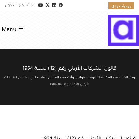
يوميات ودق
تسجيل الدخول
Menu
قانون الشركات الأردني رقم (12) لسنة 1964
ودق القانونية
›
المكتبة القانونية
›
قوانين وأنظمة
›
القانون الفلسطيني
›
قانون الشركات
الأردني رقم (12) لسنة 1964