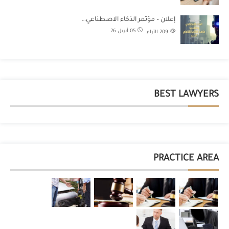
إعلان – مؤتمر الذكاء الاصطناعي…
05 أبريل 26
209
الآراء
BEST LAWYERS
PRACTICE AREA