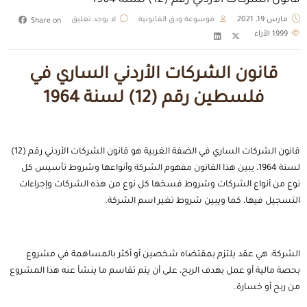
قانون الشركات الأردني رقم (12) لسنة 1964
مارس 19, 2021
موسوعة ودق القانونية
لا يوجد تعليق
Share on
1999
الآراء
قانون الشركات الأردني الساري في
فلسطين رقم (12) لسنة 1964
قانون الشركات الساري في الضفة الغربية هو قانون الشركات الأردني رقم (12)
لسنة 1964، يبين هذا القانون مفهوم الشركة وأنواعها وشروط تأسيس كل
نوع من أنواع الشركات وشروط فسخها كل نوع من هذه الشركات وإجراءات
التسجيل فيها، كما ويبين شروط تغير اسم الشركة.
الشركة: هي عقد يلتزم بمقتضاه شخصين أو أكثر بالمساهمة في مشروع
بحصة مالية أو عمل بهدف الربح، على أن يتم تقاسم ما ينشأ عنه هذا المشروع
من ربح أو خسارة.