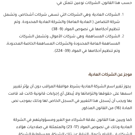
حسب هذا القانون، الشركات نوعين تتمثل في:
الشركات العادية: وهي الشركات التي تسمى شركات أشخاص، وتشمل
شركة التضامن ( العادية العامة) والشركة العادية المحدودة. وتم
تنظيم أحكامها في نصوص المواد (9- 38)
الشركات المساهمة: وهي شركات الأموال، وتشمل الشركات
المساهمة العامة المحدودة والشركات المساهمة الخاصة المحدودة،
وتم تنظيم أحكامها في المواد (39- 224).
موجز عن الشركات العادية:
يجوز تغير اسم الشركة العادية بشرط موافقة المراقب دون أن يؤثر تغيير
اسمها على حقوقها والتزاماتها ولا يُبطل أي إجراءات قانونية كانت قد قامت
بها ويجب أن يُسجل هذا التغيير في السجل الخاص لها وذلك بموجب نص
المادة (16) من القانون المذكور.
كما ويبين هذا القانون علاقة الشركاء مع الغير ومسؤوليتهم في الشركة
العادية وذلك في نصوص المواد (17- 23) والمتمثلة في صلاحيات هؤلاء
الشركاء في القيام بأعمال النيابة عن تلك الشركة، ومسؤولية الشركة