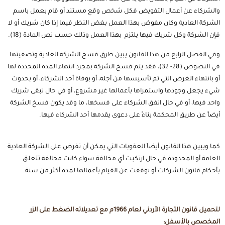
والشركاء عن أعمال التفويض فكل شخص وقع مستند أو قام بعمل باسم
الشركة العادية وكان مفوض بهذا العمل بغض النظر فيما إذا كان شريك أو لا
فإن الشركة وكل شريك فيها يلتزم بهذا العمل وذلك حسب نص المادة (18).
وفي الفصل الرابع من هذا القانون يبين طرق فسخ الشركة العادية وتصفيتها
في النصوص (28- 32)، فقد يتم فسخ الشركة بمجرد انتهاء المدة المحددة لها
أو بانتهاء الغرض التي تم تأسيسها من أجله، أو بوفاة أحد الشركاء، أو بحدوث
شيء يجعل وجودها واستمراها بأعمالها غير مشروع، أو في حال تبقى شريك
واحد فيها، أو في حال اتفق الشركاء على فسخها، ما وقد يكون فسخ الشركة
أيضاً عن طريق المحكمة بناءً على دعوى يقدمها أحد الشركاء فيها.
كما ويبين هذا القانون أيضاً العقوبات التي يمكن أن تفرض على الشركة العادية
العامة أو المحدودة في حال ارتكبت أي مخالفة سواء كانت مخالفة تتعلق
بأحكام قانون الشركات أو توقفت عن القيام بأعمالها لمدة أكثر من سنة.
لتحميل قانون التجارة الأردني لعام 1966م مع تعديلاته الضغط على الزر
المخصص بالأسفل: