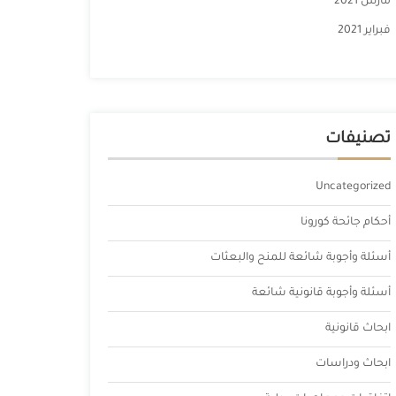
مارس 2021
فبراير 2021
تصنيفات
Uncategorized
أحكام جائحة كورونا
أسئلة وأجوبة شائعة للمنح والبعثات
أسئلة وأجوبة قانونية شائعة
ابحاث قانونية
ابحاث ودراسات