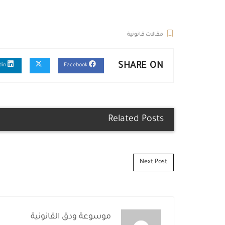
وقف خيري، وقف ذري، قانون اوقاف، اوقاف، وقفي، موقوف، واقف.
مقالات قانونية
SHARE ON
Linkedin
Facebook
Related Posts
Post navigation
Next Post
موسوعة ودق القانونية