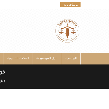
يوميات ودق
الرئيسية
حول الموسوعة
المكتبة القانونية
قوا
ودق 