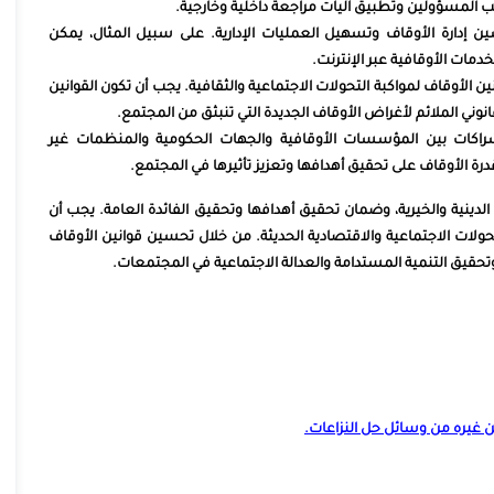
 المسؤولين وتطبيق آليات مراجعة داخلية وخارجية.
ن إدارة الأوقاف وتسهيل العمليات الإدارية. على سبيل المثال، يمكن
دمات الأوقافية عبر الإنترنت.
 الأوقاف لمواكبة التحولات الاجتماعية والثقافية. يجب أن تكون القوانين
قانوني الملائم لأغراض الأوقاف الجديدة التي تنبثق من المجتمع.
لشراكات بين المؤسسات الأوقافية والجهات الحكومية والمنظمات غير
رة الأوقاف على تحقيق أهدافها وتعزيز تأثيرها في المجتمع.
الدينية والخيرية، وضمان تحقيق أهدافها وتحقيق الفائدة العامة. يجب أن
ولات الاجتماعية والاقتصادية الحديثة. من خلال تحسين قوانين الأوقاف
 وتحقيق التنمية المستدامة والعدالة الاجتماعية في المجتمعات.
ن غيره من وسائل حل النزاعات
.