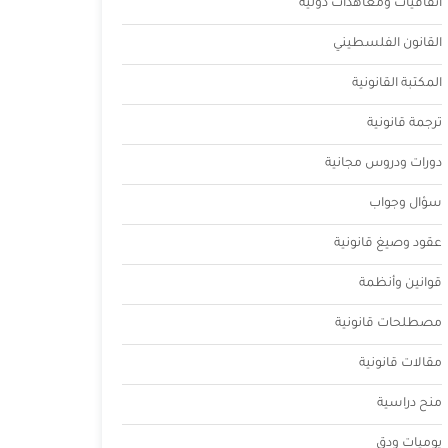
اتفاقيات ومعاهدات دولية
القانون الفلسطيني
المكتبة القانونية
ترجمة قانونية
دورات ودروس مجانية
سؤال وجواب
عقود وصيغ قانونية
قوانين وأنظمة
مصطلحات قانونية
مقالات قانونية
منح دراسية
يوميات ودق