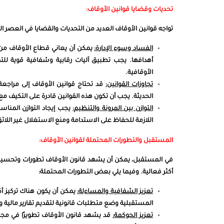
تحديات وقضايا قوانين الأوقاف:
تواجه قوانين الأوقاف العديد من التحديات والقضايا في العصر ال
الفساد وسوء الإدارة:
يمكن أن يعاني قطاع الأوقاف من 
أهدافها. يجب تطبيق آليات رقابية وشفافية قوية 
الأوقافية.
تجاوزات القوانين:
قد تحتاج قوا
نين
الأوقاف
إل
ى مراجعة 
الحديثة. يجب أن تكون هذه القوانين قادرة على التكيف مع
التوازن بين المرونة والتنظيم:
يجب إيجاد التوازن المناسب
اللازمة للحفاظ على الاستدامة ومنع الاستغلال غير اللائق 
المستقبل والتطورات المحتملة لقوانين الأوقاف:
في المستقبل، يمكن أن يشهد قانون الأوقاف تطورات وتحسينا
أكثر فعالية. وفيما يلي بعض التطورات المحتملة:
تعزيز الشفافية والمساءلة:
يمكن أن يكون هناك تركيز أك
المستقبلية وضع متطلبات قانونية لتقديم تقارير مالية
تعزيز الحوكمة:
قد يشهد قانون الأوقاف تطويرًا في مجال