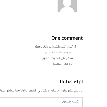
One comment
البيان للاستشارات الأكاديمية
مايو 31, 2023 at 6:53 ص
شكرً على الطرح المميز
الرد على التعليق →
اترك تعليقا
لن يتم نشر عنوان بريدك الإلكتروني.
الحقول الإلزامية مشار إليها 