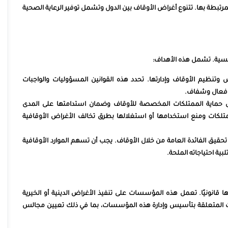
بطة بها. تتنوع أغراض الأوقاف بين الدول وتشمل توفير الرعاية الصحية
ئيسية. تشمل هذه الأهداف:
وتنظيم الأوقاف وإدارتها. تحدد هذه القوانين المسؤوليات والواجبات
ل فعال وشفاف.
ى حماية الممتلكات المخصصة للأوقاف وضمان استدامتها على المدى
متلكات ومنع استخدامها أو استغلالها بطرق تخالف الأغراض الأوقافية
قيق الفائدة العامة من خلال الأوقاف. يجب أن تسهم الموارد الأوقافية
ية احتياجاته الملحة.
ا قانونيًا. تعمل هذه المؤسسات على تنفيذ الأغراض الدينية أو الخيرية
اءات المتعلقة بتأسيس وإدارة هذه المؤسسات، بما في ذلك تعيين مجالس