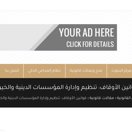
مركز البحوث
منح وبعثات قانونية
نظام المحامي الذكي
اتصل بنا
نين الأوقاف: تنظيم وإدارة المؤسسات الدينية والخير
القانونية
›
مقالات قانونية
›
قوانين الأوقاف: تنظيم وإدارة المؤسسات الدينية والخي