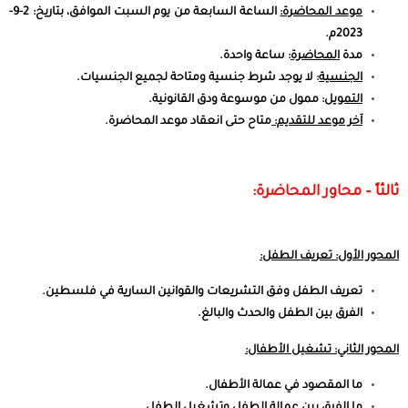
موعد المحاضرة:
الساعة السابعة من يوم السبت الموافق، بتاريخ: 2-9-
2023م.
مدة
المحاضرة
: ساعة واحدة.
الجنسية
: لا يوجد شرط جنسية ومتاحة لجميع الجنسيات.
التمويل
: ممول من موسوعة ودق القانونية.
آخر موعد للتقديم:
متاح حتى انعقاد موعد المحاضرة.
ثالثاً – محاور المحاضرة:
المحور الأول: تعريف الطفل:
تعريف الطفل وفق التشريعات والقوانين السارية في فلسطين.
الفرق بين الطفل والحدث والبالغ.
المحور الثاني: تشغيل الأطفال:
ما المقصود في عمالة الأطفال.