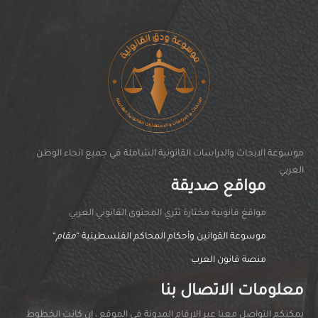
موسوعة الابحاث والدراسات القانونية الشاملة في جميع انحاء الوطن
العربي
مواقع صديقة
مواقغ قانونية مختارة تثري المحتوى القانوني العربي
موسوعة القوانين وأحكام المحاكم الفلسطينية “
مقام
“
منصة قانون العرب
معلومات الاتصال بنا
يمكنكم التواصل معنا عبر الارقام المدونة في الموقع ، إن كانت الخطوط