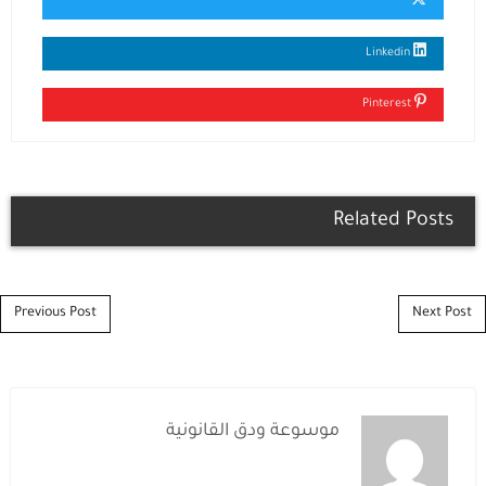
Linkedin
Pinterest
Related Posts
Post navigation
Previous Post
Next Post
موسوعة ودق القانونية