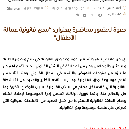
دعوة لحضور محاضرة بعنوان: “مدى قانونية عمالة الأطفال”
أغسطس 31, 2023
موسوعة ودق القانونية
لا يوجد تعليق
Share on
842
الآراء
دعوة لحضور محاضرة بعنوان: “مدى قانونية عمالة
الأطفال”
إن من غايات إنشاء وتأسيس
موسوعة ودق القانونية
هي دعم وتطوير الطلبة
والباحثين والمحامين وكل من له علاقة في الشأن القانوني، بحيث تقدم لهم كل
ما يلزم من مقومات النهوض والتقدم في المجال القانوني، ومنذ التأسيس
تقدم موسوعة ودق القانونية وما زالت تقدم الكثير والعديد من الأنشطة
القانونية التي فقدها كل مهتم في الشأن القانونية بسبب الأوضاع الأخيرة وما
حل بالعالم منذ جائحة كورونا، ولذلك تسعى إدارة الموسوعة لإعادة انشاء
وصنع الحلقة القانونية المفقودة من خلال العديد من الأنشطة المجانية التي
تعرض على منصة موسوعة ودق القانونية.