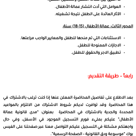
ما الفرق بين عمالة الطفل وتشغيل الطفل.
العوامل التي أدت انتشار عمالة الأطفال.
الآثار العائدة على الطفل نتيجة تشغيله.
المحور الثالث: عمالة الأطفال (15-18) سنة:
الاستثناءات التي تم منحها للطفل والمعايير الواجب مراعتها.
الاجازات الممنوحة للطفل.
تطبيق الاجر والحقوق للطفل.
رابعاً – طريقة التقديم:
بعد الاطلاع على تفاصيل المحاضرة المعلن عنها إذا كنت ترغب بالاشتراك في
هذا المحاضرة وقد توافرت لديكم شروط الاشتراك من الالتزام بالمواعيد
المحددة والجدية بالاشتراك في المحاضرة بعنوان: “مدى قانونية عمالة
الأطفال” عليكم بمليء فورم التسجيل الموجود في الأسفل، وفي حال
واجهتكم مشكلة في التسجيل عليكم التواصل معنا عبر صفحتنا على الفيس
بوك “موسوعة ودق القانونية – الصفحة الرسمية”.