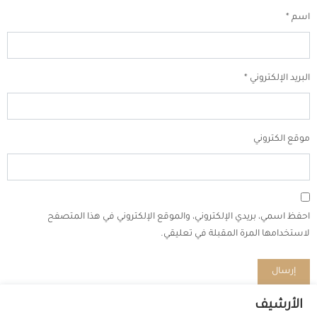
اسم
*
البريد الإلكتروني
*
موقع الكتروني
احفظ اسمي، بريدي الإلكتروني، والموقع الإلكتروني في هذا المتصفح
لاستخدامها المرة المقبلة في تعليقي.
الأرشيف