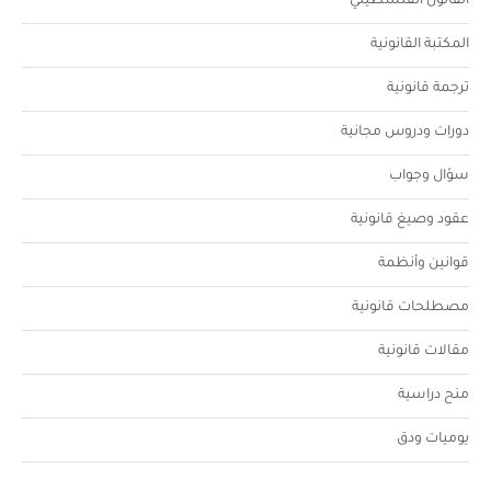
القانون الفلسطيني
المكتبة القانونية
ترجمة قانونية
دورات ودروس مجانية
سؤال وجواب
عقود وصيغ قانونية
قوانين وأنظمة
مصطلحات قانونية
مقالات قانونية
منح دراسية
يوميات ودق