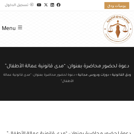
يوميات ودق
تسجيل الدخول
Menu
دعوة لحضور محاضرة بعنوان: “مدى قانونية عمالة الأطفال”
ودق القانونية
›
دورات ودروس مجانية
›
دعوة لحضور محاضرة بعنوان: “مدى قانونية عمالة
الأطفال”