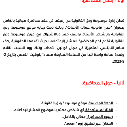
أولاً – إعلان المحاضرة:
تعلن إدارة موسوعة ودق القانونية عن رغبتها في عقد محاضرة مجانية بالكامل
بعنوان “مدى قانونية عمالة الأحداث”، وذلك تحت رعاية موقع موسوعة ودق
القانونية وبإشراف الأستاذ يوسف حمد وبالاشتراك مع فريق موسوعة ودق
القانونية نقدم لكم المحاضرة المشار إليه أعلاه، بحيث تقدمها الحقوقية رهف
سامر النابلسي المتميزة في مجال قوانين الأحداث وذلك يوم السبت القادم
ولمدة ساعة واحدة تبدأ من الساعة السابعة مساءاً بتوقيت القدس بتاريخ 2-
9-2023.
ثانياً – حول المحاضرة:
الجهة المضيفة:
موقع موسوعة ودق القانونية.
الفئة المستهدفة:
أي شخص مهتم بالموضوع المشار اليه أعلاه.
رسوم المحاضرة:
مجاني بالكامل.
المكان:
عبر تطبيق زوم “zoom”.