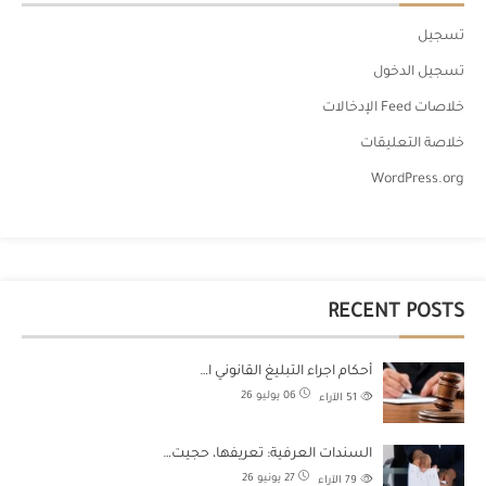
تسجيل
تسجيل الدخول
خلاصات Feed الإدخالات
خلاصة التعليقات
WordPress.org
RECENT POSTS
أحكام اجراء التبليغ القانوني ا…
06 يوليو 26
51
الآراء
السندات العرفية: تعريفها، حجيت…
27 يونيو 26
79
الآراء