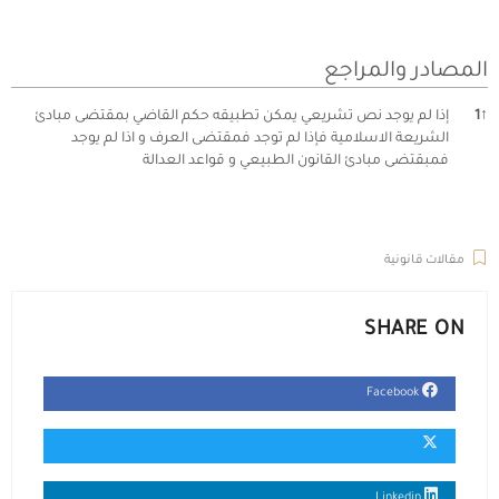
المصادر والمراجع
↑
1
إذا لم يوجد نص تشريعي يمكن تطبيقه حكم القاضي بمقتضى مبادئ
الشريعة الاسلامية فإذا لم توجد فمقتضى العرف و اذا لم يوجد
فمبقتضى مبادئ القانون الطبيعي و قواعد العدالة
ال
مقالات قانونية
SHARE ON
Facebook
Linkedin