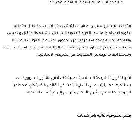
العقوبات الماليه: الديه والغرامه والمصادره.
وقد اخذ المشرع السوري بعقوبات تتمثل بعقوبات بدنيه كالقتل فقط او
عقوبه الاعدام والماسه بالحريه كعقوبه الاشغال الشاقه والاعتقال والحبس
والاقامة الجبريه وعقوباه الحرمان من الحقوق المدنيه والعقوبات النفسيه
فقط نشر الحكم وإلصاق الحكم والعقوبات الماليه كـ عقوبه الغرامه والمصادره
ونلاحظ انها مأخوذه من العقوبات في الشريعه الاسلاميه.
اخيرا نذكر أن للشريعة الاسلامية أهمية خاصة في القانون السوري لا أحد
يستنكرها مما يترتب على ذلك أن الباحث في القانون قاضياً كان أم محامياً
الرجوع إليها لفهم و شرح الأحكام و الرجوع إلى المؤلفات الفقهية.
بقلم الحقوقية: غالية رامز شحادة