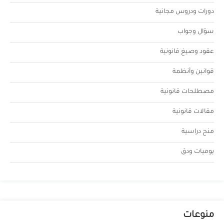
دورات ودروس مجانية
سؤال وجواب
عقود وصيغ قانونية
قوانين وأنظمة
مصطلحات قانونية
مقالات قانونية
منح دراسية
يوميات ودق
منوعات