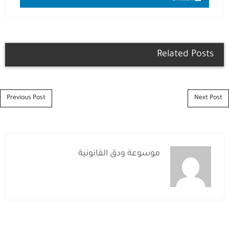
Related Posts
Post navigation
Previous Post
Next Post
موسوعة ودق القانونية