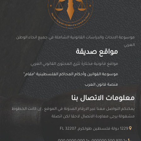
موسوعة الابحاث والدراسات القانونية الشاملة في جميع انحاء الوطن
العربي
مواقع صديقة
مواقغ قانونية مختارة تثري المحتوى القانوني العربي
موسوعة القوانين وأحكام المحاكم الفلسطينية “
مقام
“
منصة قانون العرب
معلومات الاتصال بنا
يمكنكم التواصل معنا عبر الارقام المدونة في الموقع ، إن كانت الخطوط
مشغولة يرجى معاودة الاتصال لاحقا لكن اتصلة
1229 دولة فلسطين طولكرم, FL 32207