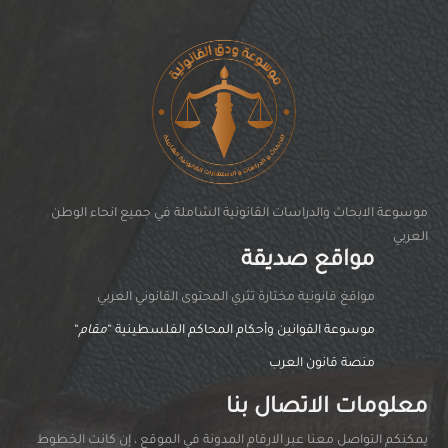
موسوعة الابحاث والدراسات القانونية الشاملة في جميع انحاء الوطن
العربي
مواقع صديقة
مواقغ قانونية مختارة تثري المحتوى القانوني العربي
موسوعة القوانين وأحكام المحاكم الفلسطينية “
مقام
“
منصة قانون العرب
معلومات الاتصال بنا
يمكنكم التواصل معنا عبر الارقام المدونة في الموقع ، إن كانت الخطوط