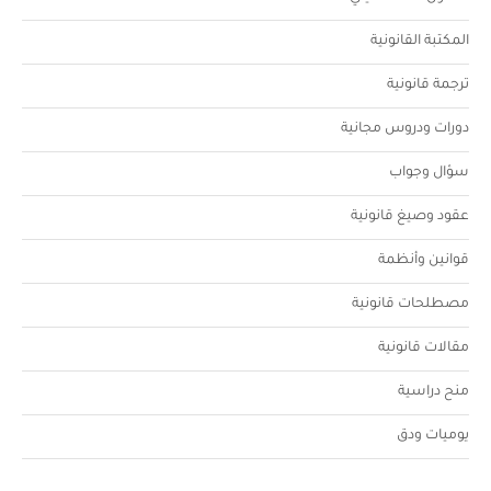
المكتبة القانونية
ترجمة قانونية
دورات ودروس مجانية
سؤال وجواب
عقود وصيغ قانونية
قوانين وأنظمة
مصطلحات قانونية
مقالات قانونية
منح دراسية
يوميات ودق