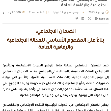
الضمان الاجتماعي: بناءً على المفهوم الأساسي للعدالة
الاجتماعية والرفاهية العامة
يونيو 2, 2023
موسوعة ودق القانونية
2 Comments
1000
الآراء
S
hare on
الضمان الاجتماعي:
بناءً على المفهوم الأساسي للعدالة الاجتماعية
والرفاهية العامة
يُعد الضمان الاجتماعي نظامًا هامًا لتوفير الحماية الاجتماعية والتأمين
الاجتماعي للفئات الضعيفة والمحتاجة في المجتمع. يهدف الضمان الاجتماعي
إلى توفير الحماية المالية والخدمات الأساسية للأفراد والأسر التي تواجه
صعوبات اقتصادية أو اجتماعية، وذلك لضمان حياة كريمة وكرامة للجميع. في
هذا المقال، سنستكشف مفهوم الضمان الاجتماعي وأهميته، وسنلقي نظرة
على الفوائد التي يوفرها وكيف يعمل في توفير الرفاهية الاجتماعية.
يعتبر الضمان الاجتماعي من الأدوات الرئيسية للتقدم الاجتماعي والاقتصادي