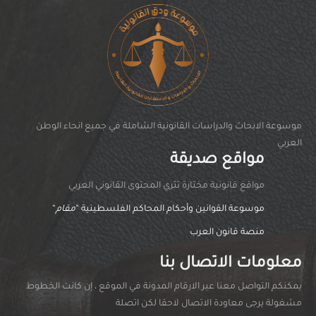
موسوعة الابحاث والدراسات القانونية الشاملة في جميع انحاء الوطن
العربي
مواقع صديقة
مواقغ قانونية مختارة تثري المحتوى القانوني العربي
موسوعة القوانين وأحكام المحاكم الفلسطينية “
مقام
“
منصة قانون العرب
معلومات الاتصال بنا
يمكنكم التواصل معنا عبر الارقام المدونة في الموقع ، إن كانت الخطوط
مشغولة يرجى معاودة الاتصال لاحقا لكن اتصلة