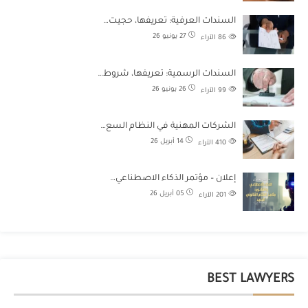
السندات العرفية: تعريفها، حجيت…
27 يونيو 26
86
الآراء
السندات الرسمية: تعريفها، شروط…
26 يونيو 26
99
الآراء
الشركات المهنية في النظام السع…
14 أبريل 26
410
الآراء
إعلان – مؤتمر الذكاء الاصطناعي…
05 أبريل 26
201
الآراء
BEST LAWYERS