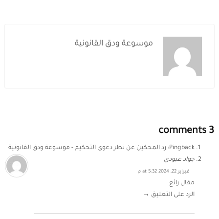
موسوعة ودق القانونية
3 comments
Pingback:
رد المحكين عن نظر دعوى التحكيم - موسوعة ودق القانونية
جواد عبودي
فبراير 22, 2024 at 5:32 م
مقال رائع
الرد على التعليق →