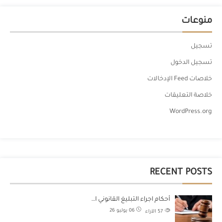
منوعات
تسجيل
تسجيل الدخول
خلاصات Feed الإدخالات
خلاصة التعليقات
WordPress.org
RECENT POSTS
أحكام اجراء التبليغ القانوني ا…
06 يوليو 26
57
الآراء