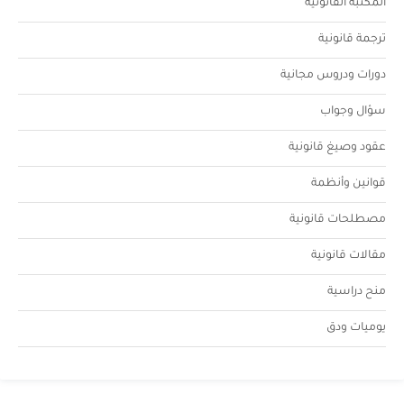
المكتبة القانونية
ترجمة قانونية
دورات ودروس مجانية
سؤال وجواب
عقود وصيغ قانونية
قوانين وأنظمة
مصطلحات قانونية
مقالات قانونية
منح دراسية
يوميات ودق