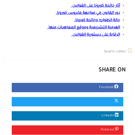
آثار جائحة كورونا على القوانين
.
دور القانون في مواجهة فايروس كورونا
.
حالة الطوارئ وجائحة كورونا
.
الهرمية التشريعية وموقع المعاهدات منها
.
الرقابة على دستورية القوانين
.
مقالات قانونية
SHARE ON
Facebook
Linkedin
Pinterest