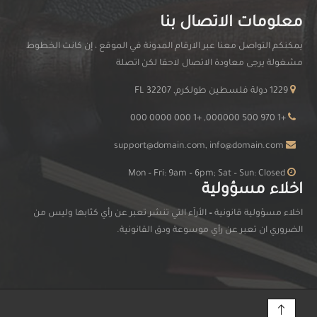
معلومات الاتصال بنا
يمكنكم التواصل معنا عبر الارقام المدونة في الموقع ، إن كانت الخطوط
مشغولة يرجى معاودة الاتصال لاحقا لكن اتصلة
1229 دولة فلسطين طولكرم, FL 32207
+1 970 500 000000, +1 000 0000 000
support@domain.com, info@domain.com
Mon – Fri: 9am – 6pm; Sat – Sun: Closed
اخلاء مسؤولية
اخلاء مسؤولية قانونية
–
الأرآء التي تنشر تعبر عن رأي كتّابها وليس من
الضروري ان تعبر عن رأي موسوعة ودق القانونية.