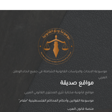
موسوعة الابحاث والدراسات القانونية الشاملة في جميع انحاء الوطن
العربي
مواقع صديقة
مواقغ قانونية مختارة تثري المحتوى القانوني العربي
موسوعة القوانين وأحكام المحاكم الفلسطينية “
مقام
“
منصة قانون العرب