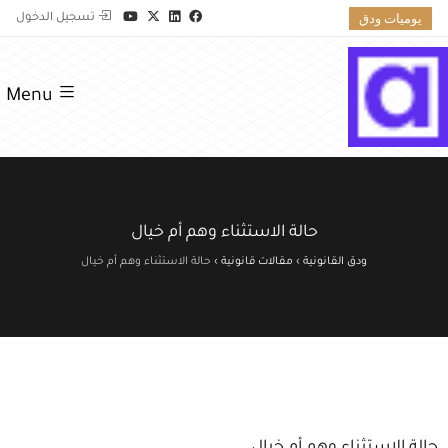
يوميات ودق
تسجيل الدخول
Menu
حالة الاستثناء وهم أم خيال
ودق القانونية
›
مقالات قانونية
›
حالة الاستثناء وهم أم خيال