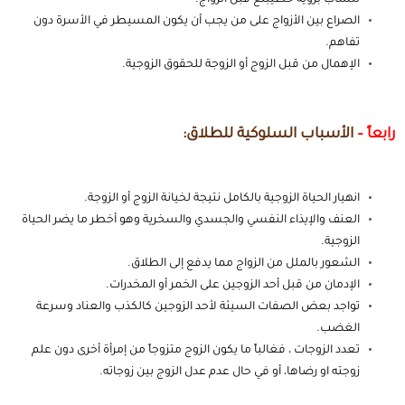
للشاب برؤية خطيبتع قبل الزواج.
الصراع بين الأزواج على من يجب أن يكون المسيطر في الأسرة دون
تفاهم.
الإهمال من قبل الزوج أو الزوجة للحقوق الزوجية.
رابعاً –
الأسباب السلوكية للطلاق:
انهيار الحياة الزوجية بالكامل نتيجة لخيانة الزوج أو الزوجة.
العنف والإيذاء النفسي والجسدي والسخرية وهو أخطر ما يضر الحياة
الزوجية.
الشعور بالملل من الزواج مما يدفع إلى الطلاق.
الإدمان من قبل أحد الزوجين على الخمر أو المخدرات.
تواجد بعض الصفات السيئة لأحد الزوجين كالكذب والعناد وسرعة
الغضب.
تعدد الزوجات ، فغالباً ما يكون الزوج متزوجاً من إمرأة أخرى دون علم
زوجته او رضاها، أو في حال عدم عدل الزوج بين زوجاته.