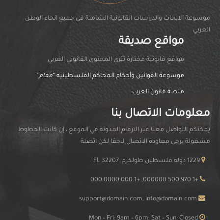
موسوعة الابحاث والدراسات القانونية الشاملة في جميع انحاء الوطن
العربي
مواقع صديقة
مواقغ قانونية مختارة تثري المحتوى القانوني العربي
موسوعة القوانين وأحكام المحاكم الفلسطينية “
مقام
“
منصة قانون العرب
معلومات الاتصال بنا
يمكنكم التواصل معنا عبر الارقام المدونة في الموقع ، إن كانت الخطوط
مشغولة يرجى معاودة الاتصال لاحقا لكن اتصلة
1229 دولة فلسطين طولكرم, FL 32207
+1 970 500 000000, +1 000 0000 000
support@domain.com, info@domain.com
Mon – Fri: 9am – 6pm; Sat – Sun: Closed