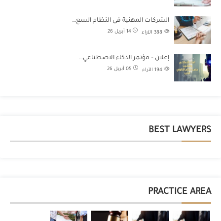
الشركات المهنية في النظام السع…
14 أبريل 26
388
الآراء
إعلان – مؤتمر الذكاء الاصطناعي…
05 أبريل 26
194
الآراء
BEST LAWYERS
PRACTICE AREA