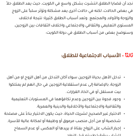
نجد أن قضايا الطلاق انتشرت بشكل واسع في الكويت، حيث يعد الطلاق حلاً
في بعض الحالات، لكنه في حالات أخرى يعد مشكلة وتؤثر سلباً على الزوج
والزوجة والأولاد والمجتمع.
وتعد أسباب الطلاق كثيرة؛ نتيجة لاختلاف
المستوى التعليمي والثقافي والاجتماعي واختلاف الثقافات بين الزوجين،
وسنوضح بعض من أسباب الطلاق في دولة الكويت:
ثالثاً –
الأسباب الاجتماعية للطلاق:
تدخل الأهل بحياة الزوجين سواء أكان التدخل من أهل الزوج او من أهل
الزوجة، بالإضافة إلى عدم استقلالية الزوجين في حال انهم لم يمتلكوا
بيت مستقل أو في اتخاذ القرارات.
وجود فجوة بين الزوجين وعدم تكافؤهما في المستويات التعليمية
والثقافية والاجتماعية والأخلاقية والدينية والعمرية.
الاختيار غير الصحيح لشريك الحياة، حيث يكون الاختيار بناءً على مصلحة
شخصية أو من أجل منصب مرموق أو وظيفة أو لمكانة عالية للأسرة.
إجبار الشاب على الزواج بفتاة لا يريدها أو العكس، أو عدم السماح