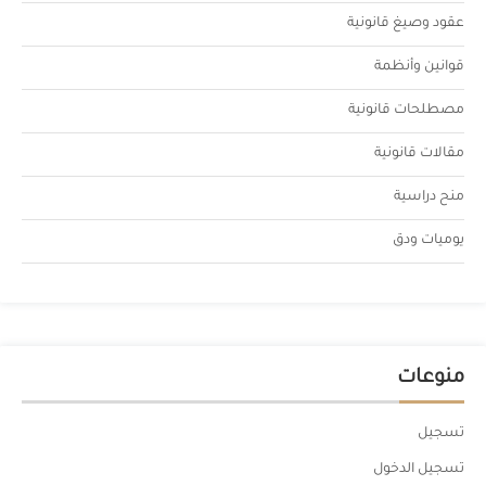
عقود وصيغ قانونية
قوانين وأنظمة
مصطلحات قانونية
مقالات قانونية
منح دراسية
يوميات ودق
منوعات
تسجيل
تسجيل الدخول