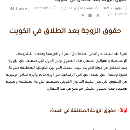
حقوق الزوجة بعد الطلاق في الكويت
يوليو 22, 2021
موسوعة ودق القانونية
6 Comments
Share on
14992
الآراء
حقوق الزوجة بعد الطلاق في الكويت
أمرنا الله سبحانه وتعالى بحفظ حق المرأة وتكريمها وجاءت التشريعات
الإسلامية والقوانين بضمان هذه الحقوق ومن الدول التي ضمنت حق الزوجة
بعد الطلاق هي دولة الكويت حيث أعطت القوانين الكويتية للمطلقة حقوقاً
كثيرة ومنها : حق العدة، حق أجرة الرضاعة، حق أجرة خادم وأجرة سائق، وغيرها
من الحقوق التي نص عليها القانون الكويتي وضمنها للزوجة المطلقة، وسيتم
توضيح هذه الحقوق بشكل موسع في هذا المقال.
أولاً –
حقوق الزوجة المطلقة في العدة: