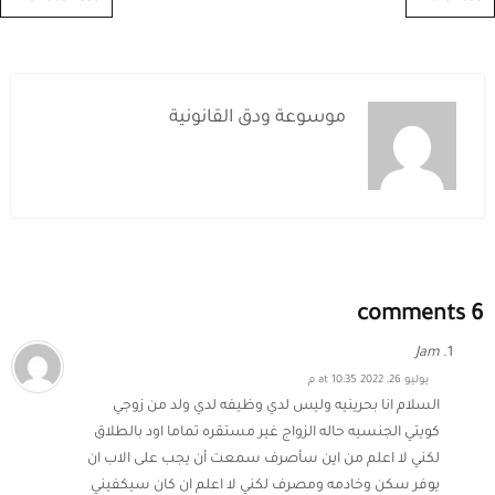
موسوعة ودق القانونية
6 comments
Jam
يوليو 26, 2022 at 10:35 م
السلام انا بحرينيه وليس لدي وظيفه لدي ولد من زوجي
كويتي الجنسيه حاله الزواج غير مستقره تماما اود بالطلاق
لكني لا اعلم من اين سأصرف سمعت أن يجب على الاب ان
يوفر سكن وخادمه ومصرف لكني لا اعلم ان كان سيكفيني