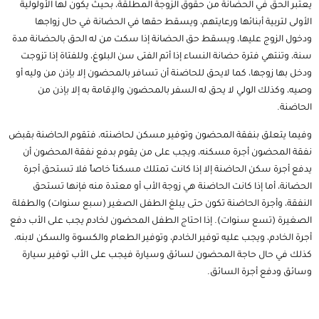
يعتبر الحق في الحضانة من حقوق الزوجة المطلقة، بحيث يكون لها الأولولية
الأولى لتربية أبنائها ورعايتهم، ويسقط حقها في الحضانة في حال زواجها
ودخول الزوج عليها، ويسقط حق الحضانة إذا سكت من له الحق بالحضانة مدة
سنة، وتنتهي فترة حضانة النساء إذا أتم الفتى سن البلوغ، وللفتاة إذا تزوجت
ودخل بها زوجها، كما لايحق للحاضنة أن تسافر بالمحضون إلا بإذن من وليه أو
وصيه، وكذلك الولي لا يحق له السفر بالمحضون والإقامة به إلا بإذن من
الحاضنة.
وفيما يتعلق بنفقة المحضون وتوفير مسكن لحاضنته، فتقوم الحاضنة بقبض
نفقة المحضون أجرة مسكنه، ويجب على من يقوم بدفع نفقة المحضون أن
يدفع أجرة سكن الحاضنة إلا إذا كانت تمتلك مسكناً خاصاً فلا تستحق أجرة
الحضانة، أما إذا كانت الحاضنة هي زوجة الأب أو معتدة منه فإنها تستحق
النفقة، وأجرة الحاضنة تكون حتى يبلغ الطفل الصغير (سبع سنوات) والطفلة
الصغيرة (تسع سنوات). إذا احتاج الطفل المحضون لخادم يجب على الأب دفع
أجرة الخادم، ويجب عليه توفير الخادم، وتوفير الطعام والكسوة والسكن لابنه،
كذلك في حال حاجة المحضون لسائق وسيارة فيجب على الأب توفير سيارة
وسائق ودفع أجرة السائق.