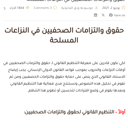
حقوق والتزامات الصحفيين في النزاعات المسلحة
يونيو 2, 2021
موسوعة ودق القانونية
3 Comments
1844
الآراء
S
hare on
حقوق والتزامات الصحفيين في النزاعات
المسلحة
لكي نكون قادرين على معرفة التنظيم القانوني لـ حقوق والتزمات الصحفيين في
أوقات النزاعات والحروب بموجب قواعد القانون الدولي الإنساني، يجب إيضاح
الاستناد القانوني الذي ينص على حماية حقوق والتزامات الحصفيين ومن ثم
نقوم في تحليل هذه النصوص ونستنتج مدى فعالية هذا التنظيم القانوني
وبعدها نقوم في وضع اقتراحات لتحسين أو تطوير هذا التنظم.
أولاً –
التنظيم القانوني لحقوق والتزامات الصحفيين: