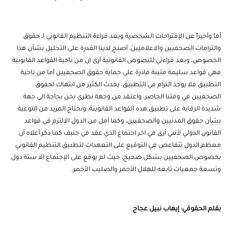
أما وأخيراً عن الإقتراحات الشخصية وبعد قراءة التنظيم القانوني لـ حقوق
والتزامات الصحفيين والاعلاميين، أصبح لدينا القدرة على التحليل بشأن هذا
الخصوص، وبعد قراءتي للنصوص القانونية أرى ان من ناحية القواعد القانونية
فهي قواعد سليمة متينة قادرة على حماية حقوق الصحفيين أما من ناحية
التطبيق فلا يوجد التزام في التطبيق، يحدث الكثير من انتهاك لحقوق
الصحفيين في وقتنا الحاضر، واعتقد من وجهة نظري نحن بحاجة الى جهة
شديدة الرقابة على تطبيق هذه القواعد القانوينة، ونحتاج المزيد من التوعية
بشأن حقوق المدنيين والصحفيين، وكما آمل من الدول الالتزم في قواعد
القانون الدولي لأنني أرى في اخر اجتماع الذي عقد في جنيف كما ذكر أعلاه أن
معظم الدول تتقاعص في التوقيع على التعهدات لتطبيق التنظيم القانوني
بخصوص الصحفيين بشكل صحيح، حيث لم يوقع على الإجتماع الا ستة دول
وتسعة جمعيات تابعه للهلال الأحمر والصليب الأحمر.
بقلم الحقوقي: إيهاب نبيل عجاج