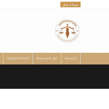
يوميات ودق
الرئيسية
حول الموسوعة
المكتبة القانونية