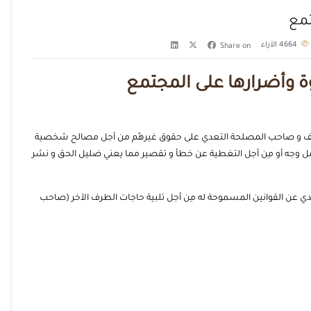
تمع
4664
الآراء
Share on
 وأضرارها على المجتمع
موظف و صاحب المصلحة التعدي على حقوق غيرهُم من أجل مصالح شخصية
كمل وجه أو مِن أجل التغطية عن خطأ و تقصير مما يعني ضليل الحق و نشر
 عن القوانين المسموحة له مِن أجل تلبية حاجات الطرف الآخر (صاحب