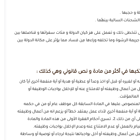
ة و حجبها .
الشحنات السالبة بينهُما .
 تتخطى ذلك و تعمل على هز كيان الدولة و مئات سفرائها و قناصلها بين
ا جريمة الرشوة وما تخلفه وراءها مِن فساد مما يؤثر على مكانة الدولة بين
كبها في أكثر من مادة و نص قانوني وهي كذلك :
 أو لغيره أو قبل أو اخذ وعداً أو عطية أو هدية أو أية منفعة أخرى أياً كان
 من أعمال وظيفته أو للامتناع عنه أو للإخلال بواجبات الوظيفة أو
 المالمؤقت.
ات العقوبة المنصوص عليها في المادة السابقة كل موظف عام أو من في حكمه
 أو أية منفعة أخري لأداء عمل يعتقد خطأً أو يزعم انه من أعمال وظيفته
أو للامتناع عنه أو للإخلال بواجبات الوظيفة أو لمكافأته على أي من ذلك.2. تسري أحكام الفقرة الأولى من هذه المادة والمادة
م بالعمل أو عدم الامتناع عنه وعدم الإخلال بواجبات وظيفته.
ن عمل من أعمال وظيفته أو أخل بواجباتها نتيجة لرجاء أو توصية أو وساطة