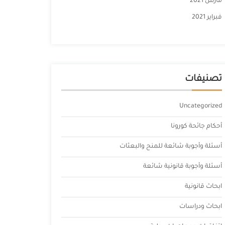
مارس 2021
فبراير 2021
تصنيفات
Uncategorized
أحكام جائحة كورونا
أسئلة وأجوبة شائعة للمنح والبعثات
أسئلة وأجوبة قانونية شائعة
ابحاث قانونية
ابحاث ودراسات