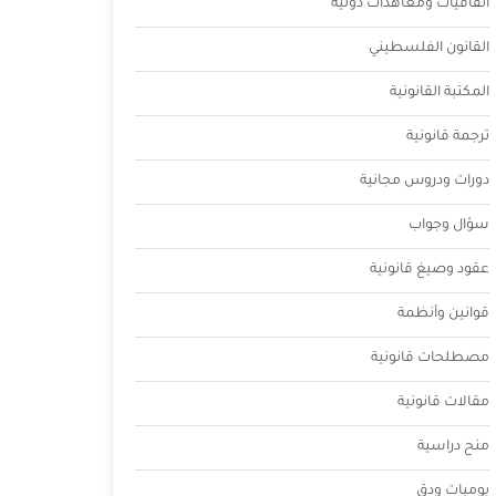
اتفاقيات ومعاهدات دولية
القانون الفلسطيني
المكتبة القانونية
ترجمة قانونية
دورات ودروس مجانية
سؤال وجواب
عقود وصيغ قانونية
قوانين وأنظمة
مصطلحات قانونية
مقالات قانونية
منح دراسية
يوميات ودق