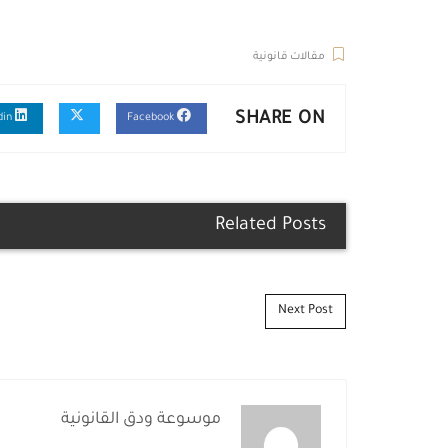
مقالات قانونية
SHARE ON
Linkedin
Facebook
Related Posts
Post navigation
Next Post
موسوعة ودق القانونية