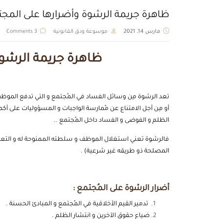
ظاهرة جريمة الرشوة وأضرارها على المج
مارس 14, 2021
موسوعة ودق القانونية
3 Comments
ظاهرة جريمة الرشوة
تعد الرشوة مِن وسائل الفساد في المُجتمع و التي تدفع ال
أو مِن أجل الامتناع عن مُمارسة الواجبات و المسؤوليات على أ
الظلم و الفوضى و الفساد داخل المُجتمع ..
فالرشوة تعني استغلال الموظف و سلطته الممنوحة له و التعدي
المصلحة ذو طريقه غير شرعية) .
أضرار الرشوة على المُجتمع :
تدمير القيم الأخلاقية في المُجتمع و المبادئ الحسنة .
ضياع حقوق الآخرين و انتشار الظلم .