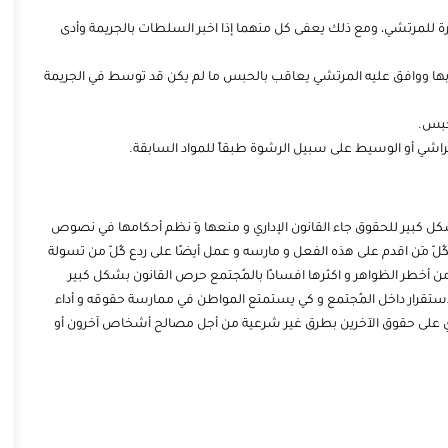
المقررة للمرتشي، ومع ذلك يعفى كل منهما إذا اخبر السلطات بالجريمة وأدى
 علم بها ووافق عليه المرتشي يعاقب بالحبس ما لم يكن قد توسط في الجريمة
 بشكل كبير للحقوق جاء القانون الإداري و منعها وَ نظم أحكامها في نصوص
ُلّ مَن اقدم على هذه الفعل و مارسه و عمل أيضًا على ردع كُلّ من تسولة
من أخطر الظواهر و اكثرها افسادًا بالمُجتمع حرص القانون بشكل كبير
لاستقرار داخل المُجتمع و كي يستمتع المواطن في ممارسة حقوقه و أداء
تعدي على حقوق الآخرين بطرق غير شرعية من أجل مصالح أشخاص آخرون أو