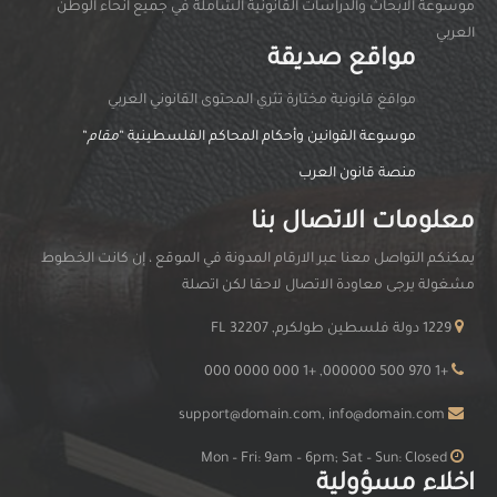
موسوعة الابحاث والدراسات القانونية الشاملة في جميع انحاء الوطن
العربي
مواقع صديقة
مواقغ قانونية مختارة تثري المحتوى القانوني العربي
موسوعة القوانين وأحكام المحاكم الفلسطينية “
مقام
“
منصة قانون العرب
معلومات الاتصال بنا
يمكنكم التواصل معنا عبر الارقام المدونة في الموقع ، إن كانت الخطوط
مشغولة يرجى معاودة الاتصال لاحقا لكن اتصلة
1229 دولة فلسطين طولكرم, FL 32207
+1 970 500 000000, +1 000 0000 000
support@domain.com, info@domain.com
Mon – Fri: 9am – 6pm; Sat – Sun: Closed
اخلاء مسؤولية