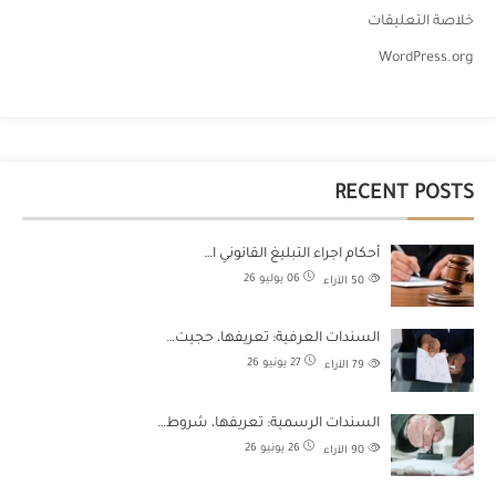
خلاصة التعليقات
WordPress.org
RECENT POSTS
أحكام اجراء التبليغ القانوني ا…
06 يوليو 26
50
الآراء
السندات العرفية: تعريفها، حجيت…
27 يونيو 26
79
الآراء
السندات الرسمية: تعريفها، شروط…
26 يونيو 26
90
الآراء