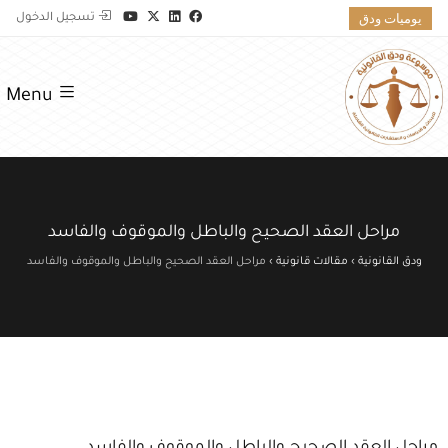
يوميات ودق
تسجيل الدخول
Menu
مراحل العقد الصحيح والباطل والموقوف والفاسد
ودق القانونية
›
مقالات قانونية
›
مراحل العقد الصحيح والباطل والموقوف والفاسد