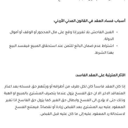
أسباب فساد العقد في القانون المدني الأردني:
الغبن الفاحش بلا تغرير إذا وقع على مال المحجور أو الوقف أو أموال
الدولة.
اشتراط عدم ضمان البائع للثمن عند استحقاق المبيع فيفسد البيع
بهذا الشرط.
الآثار المترتبة على العقد الفاسد:
إذا كان العقد فاسداً كان لكل طرف من أطرافه أو ورثتهم حق فسخه بعد اعذار
المتعاقد الاخر، الا ان حق الفسخ يزول عندما يتصرف المشتري بالمبيع او الهبة
وذلك حتى لا يؤدي الى الفسخ وابطال حق الغير، كما يزول حق الفاسخ اذا تغير
المعقود عليه بيد المشتري بعد القبض زيادة أو نقصاناً، فيمتنع الفسخ
لاستحالة رد المعقود عليه إلى ما كان عليه قبل القبض.