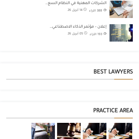
الشركات المهنية في النظام السع…
14 أبريل 26
388
الآراء
إعلان – مؤتمر الذكاء الاصطناعي…
05 أبريل 26
193
الآراء
BEST LAWYERS
PRACTICE AREA