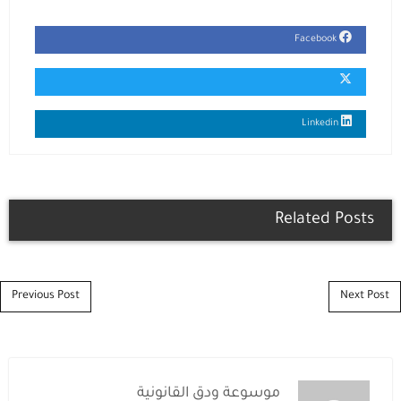
Facebook
Linkedin
Related Posts
Post navigation
Previous Post
Next Post
موسوعة ودق القانونية