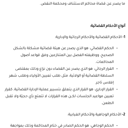
ما يصدر عن قضاة محاكم الاستئناف ومحكمة النقض.
أنواع الأحكام القضائية:
1-
الأحكام القضائية والأحكام الرجائية والإدارية:
الحكم القضائي: هو الذي يصدر عن هيئة قضائية مشكلة بالشكل
الصحيح، ووظيفته الفصل بين المتنازعين وفق قواعد أصول
المحاكمات.
القرار الرجائي: هو الذي يصدر عن القضاء دون نزاع وذلك بمقتضى
السلطة القضائية أو الولائية، مثل طلب تعيين الأولياء وطلب شهر
إفلاس تاجر.
القرار الإداري: هو القرار الذي يتعلق بتسيير عملية الإدارة القضائية، كقرار
تعيين مواعيد الجلسات لكــن هذه القرارات لا تتمتع بأي حجيّة ولا تقبل
الطعن.
2-
الأحكام الوجاهية والأحكام الغيابية:
الحكم الوجاهي: هو الحكم الصادر في ختام المحاكمة وذلك بمواجهة