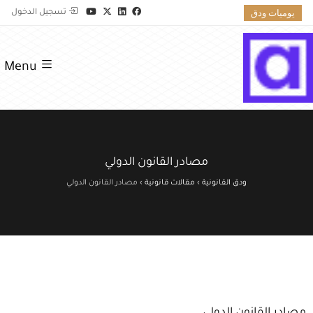
يوميات ودق
تسجيل الدخول
Menu
مصادر القانون الدولي
ودق القانونية
›
مقالات قانونية
›
مصادر القانون الدولي