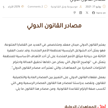
مصادر القانون الدولي
يوليو 17, 2021
موسوعة ودق القانونية
2 Comments
2579
الآراء
S
hare on
مصادر القانون الدولي
يعتبر القانون الدولي ميدان معقد ومتخصص في العديد من القضايا المتنوعة،
فهو يمثل أحد الشواغل الرئيسية لمنظمة الأمم المتحدة، وقد نصت الفقرة
الثالثة من ديباجة ميثاق الأمم المتحدة على أن أحد الأهداف الأساسية للمنظمة
يتمثل في: “توضيح الأحوال التي يمكن من خلالها تحقيق العدالة واحترام
الالتزامات الصادرة عن المعاهدات والتي تعتبر أحد مصادر القانون الدولي”.
يعمل فقهاء القانون الدولي على التمييز بين المصادر المادية والتكميلية
للقانون، ونقصد بدراستنا لمصادر هذا القانون المصادر الرسمية وهي التي
تُكسب صفة الإلزام للقاعدة القانونية. ومن مصادر هذا القانون ما يلي:
أولاً –
المعاهدات الدولية: