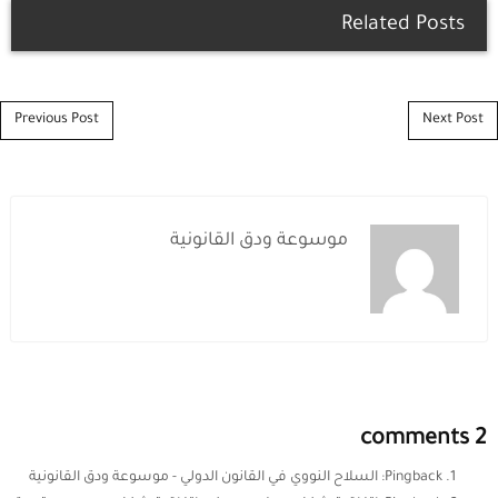
Related Posts
Post navigation
Previous Post
Next Post
موسوعة ودق القانونية
2 comments
Pingback:
السلاح النووي في القانون الدولي - موسوعة ودق القانونية