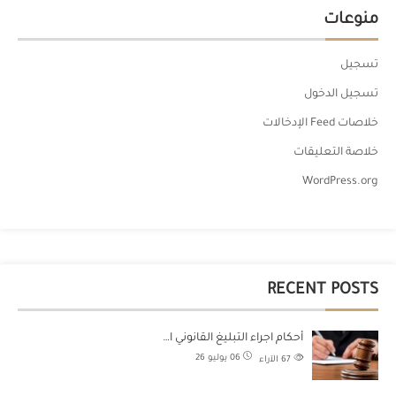
منوعات
تسجيل
تسجيل الدخول
خلاصات Feed الإدخالات
خلاصة التعليقات
WordPress.org
RECENT POSTS
أحكام اجراء التبليغ القانوني ا…
06 يوليو 26
67
الآراء