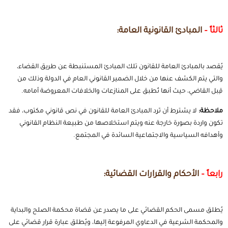
ثالثاً –
المبادئ القانونية العامة:
يُقصد بالمبادئ العامة للقانون تلك المبادئ المستنبطة عن طريق القضاء،
والتي يتم الكشف عنها من خلال الضمير القانوني العام في الدولة وذلك من
قِبل القاضي، حيث أنها تُطبق على المنازعات والخلافات المعروضة أمامه.
ملاحظة:
لا يشترط أن تَرِد المبادئ العامة للقانون في نص قانوني مكتوب، فقد
تكون واردة بصورة خارجة عنه ويتم استخلاصها من طبيعة النظام القانوني
وأهدافه السياسية والاجتماعية السائدة في المجتمع.
رابعاً –
الأحكام والقرارات القضائية:
يُطلق مسمى الحكم القضائي على ما يصدر عن قضاة محكمة الصلح والبداية
والمحكمة الشرعية في الدعاوي المرفوعة إليها، ويُطلق عبارة قرار قضائي على