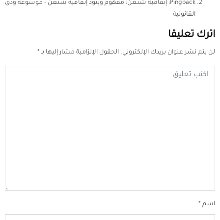
Pingback:
إتفاقية شنغن: مفهوم وبنود إتفاقية شنغن - موسوعة ودق
القانونية
اترك تعليقا
لن يتم نشر عنوان بريدك الإلكتروني.
الحقول الإلزامية مشار إليها بـ
*
اسم
*