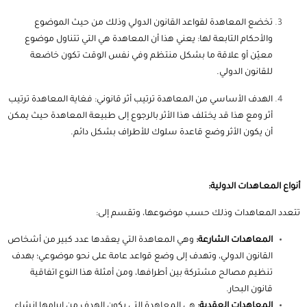
تخضع المعاهدة لقواعد القانون الدولي وذلك من حيث الموضوع
والأحكام التابعة لها: يعني هذا أن المعاهدة هي التي تتناول موضوع
معيّن أو علاقة ما بشكل منتظم وفي نفس الوقت تكون خاضعة
للقانون الدولي.
الهدف الأساسي من المعاهدة ترتيب أثر قانوني: فغاية المعاهدة ترتيب
أثر ومع هذا قد يختلف هذا الأثر بالرجوع إلى طبيعة المعاهدة حيث يمكن
أن يكون الأثر وضع قاعدة سلوك للأطراف بشكل دائم.
أنواع المعـاهدات الدولية:
تتعدد المعاهدات وذلك حسب موضوعها، وتقسم إلى:
المعاهدات الشارعة:
وهي المعاهدة التي يعقدها عدد كبير من أشخاص
القانون الدولي، وتهدف إلى وضع قواعد عامة على نحو موضوعي؛ بهدف
تنظيم مصالح مشتركة بين أطرافها، ومن أمثلة هذا النوع اتفاقية
قانون البحار.
المعاهدات العقدية:
هي المعاهدة التي يكون الهدف من إبرامها إنشاء