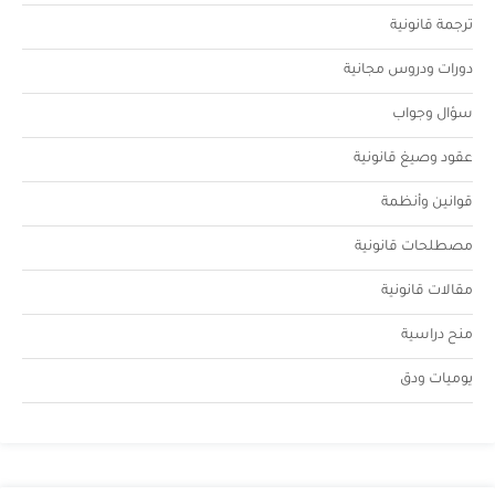
ترجمة قانونية
دورات ودروس مجانية
سؤال وجواب
عقود وصيغ قانونية
قوانين وأنظمة
مصطلحات قانونية
مقالات قانونية
منح دراسية
يوميات ودق