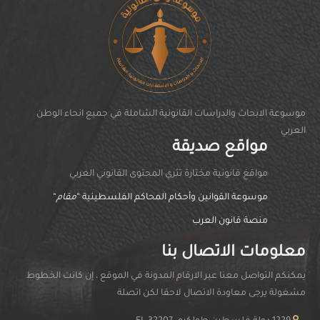
موسوعة الابحاث والدراسات القانونية الشاملة في جميع انحاء الوطن
العربي
مواقع صديقة
مواقغ قانونية مختارة تثري المحتوى القانوني العربي
موسوعة القوانين وأحكام المحاكم الفلسطينية “
مقام
“
منصة قانون العرب
معلومات الاتصال بنا
يمكنكم التواصل معنا عبر الارقام المدونة في الموقع ، إن كانت الخطوط
مشغولة يرجى معاودة الاتصال لاحقا لكن اتصلة