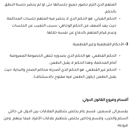
المتهم الذي التزم حضور جميع جلساتها حتى لو لم يحضر جلسة النطق
بالحكم.
الحكم الغيابي: هو الحكم الذي لا يحضر فيه المتهم جلسات المحاكمة،
حيث يعد أضعف من الحكم الوجاهي؛ بسبب التغيب عن الجلسات
وعدم قيام المتهم بالدفاع عن نفسه خلالها.
3-
الأحكام القطعية وغير القطعية:
الحكم القطعي: هو الحكم الذي بصدوره تنتهي الخصومة المعروضة
أمام المحكمة، وهذا الحكم لا يقبل الطعن.
الحكم غير القطعي: هو الحكم الذي أصدرته محاكم الصلح والبداية، حيث
يقبل الطعن (يكون الطعن فيه مفتوح بالاستئناف).
أقسام وفروع القانون الدولي:
يقسم إلى قسمين: قسم عام يختص بتنظيم العلاقات بين الدول في حالتي
السلم والحرب، وقسم وخاص يختص بتنظيم علاقات الأفراد فيما بينهم. ومن
فروعه: