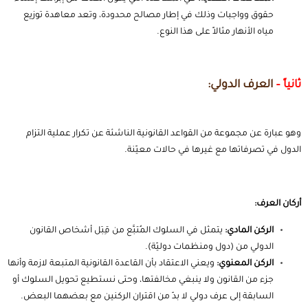
حقوق وواجبات وذلك في إطار مصالح محدودة، وتعد معاهدة توزيع
مياه الأنهار مثالاً على هذا النوع.
ثانياً –
العرف الدولي:
وهو عبارة عن مجموعة من القواعد القانونية الناشئة عن تكرار عملية التزام
الدول في تصرفاتها مع غيرها في حالات معيّنة.
أركان العرف:
الركن المادي:
يتمثل في السلوك المُتبَّع من قِبَل أشخاص
القانون
الدولي
من (دول ومنظمات دوليّة).
الركن المعنوي:
ويعني الاعتقاد بأن القاعدة القانونية المتبعة لازمة وأنها
جزء من القانون ولا ينبغي مخالفتها، وحتى نستطيع تحويل السلوك أو
السابقة إلى عرف دولي لا بدّ من اقتران الركنين مع بعضهما البعض.