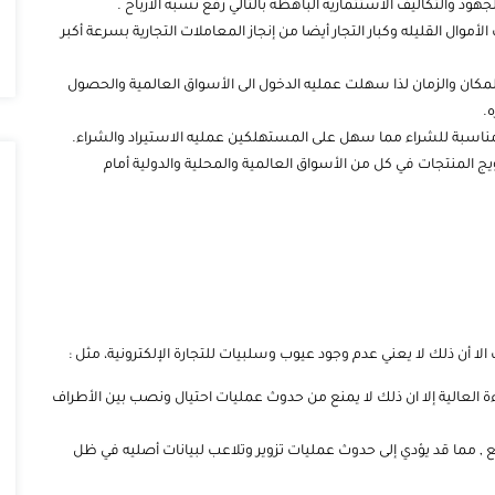
ود والتكاليف الاستثمارية الباهظة بالتالي رفع نسبه الأرباح .
ل القليله وكبار التجار أيضا من إنجاز المعاملات التجارية بسرعة أكبر
لمكان والزمان لذا سهلت عمليه الدخول الى الأسواق العالمية والحصول
.
المناسبة للشراء مما سهل على المستهلكين عمليه الاستيراد والشراء.
يج المنتجات في كل من الأسواق العالمية والمحلية والدولية أمام
 الا أن ذلك لا يعني عدم وجود عيوب وسلبيات للتجارة الإلكترونية، مثل :
فاءة العالية إلا ان ذلك لا يمنع من حدوث عمليات احتيال ونصب بين الأطراف
 , مما قد يؤدي إلى حدوث عمليات تزوير وتلاعب لبيانات أصليه في ظل