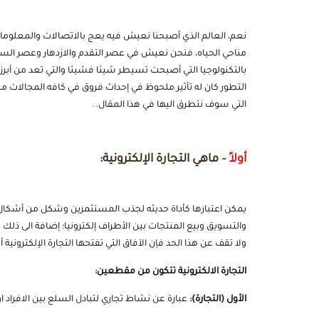
نعم، العالم الذي أصبحنا نعيش فيه يعج بالاتصالات والمعلومات
مناحي الحياه، فنحن نعيش في عصر التقدم والازدهار وعصر السرع
بالتكنولوجيا التي أصبحت تسيطر شيئا فشيئا والتي تعد من أبرز
التطور كان له تأثير ملحوظ في إحداث فروق في كافه المجالات منها
التي سوف نتطرق اليها في هذا المقال..
أولاً –
ماهي التجارة الإلكترونية:
يمكن اعتبارها كأداة حديثه لجذب المستثمرين وشكل من أشكال التب
والتسويق وبيع المنتجات بين الأطراف إلكترونيا؛ إضافة الى ذلك
ولا تقف عن هذا الحد فإن الآفاق التي تفتحها التجارة الإلكترون
التجارة الالكترونية تتكون من مقطعين:
الأول (التجارة):
عبارة عن نشاط تجاري لتبادل السلع بين الافراد