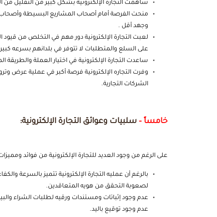
ساهمت التجارة الإلكترونية بشكل كبير من التقليل من الجه
منحت الفرصة أمام أصحاب المشاريع البسيطة وأصحاب الأموا
وجهد أقل .
لعبت التجارة الإلكترونية دور مهم في التخلص من قيود ا
على السلع والمتطلبات لا تتوفر في بلدانهم بسرعه كبيره
ساعدت التجارة الإلكترونية في اختيار العملة والطريقة 
وفرت التجاره الإلكترونية فرصة أكبر في عملية عرض وترو
الشركات التجارية.
خامساً –
سلبيات وعوائق التجارة الإلكترونية:
على الرغم من وجود العديد للتجارة الإلكترونية من فوائد ومميزات
بالرغم أن عمليه التجارة الإلكترونية تتميز بالسرعة والك
لصعوبة التحقق من هويه المتعاقدين.
عدم وجود إثباتات ومستندات ورقيه لطلبات الشراء والبيع
عدم وجود توقيع باليد.