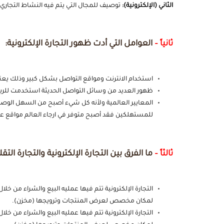
الثاني (الإلكترونية):
توصيف للمجال التي يتم فيه النشاط التجاري ب
ثانياً –
العوامل التي أدت ظهور التجارة الإلكترونية:
استخدام الانترنت ومواقع التواصل بشكل كبير وذلك يعتبر 
ظهور العديد من وسائل التواصل الحديثة استخدمت للربط ب
المعايير العالمية ولأنه كل شيء أصبح من السهل الوصول 
للمستهلكين فقد أصبح متوفر في ارجاء العالم مواقع عديد
ثالثاً –
ما الفرق بين التجارة الإلكترونية والتجارة التقل
التجارة الإلكترونية تتم فيها عمليه البيع والشراء من خلال 
لمكان مخصص لعرض المنتجات وترويجها (مخزن).
التجارة الإلكترونية تتم فيها عمليه البيع والشراء من خلال 