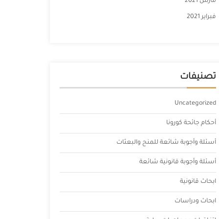
مارس 2021
فبراير 2021
تصنيفات
Uncategorized
أحكام جائحة كورونا
أسئلة وأجوبة شائعة للمنح والبعثات
أسئلة وأجوبة قانونية شائعة
ابحاث قانونية
ابحاث ودراسات