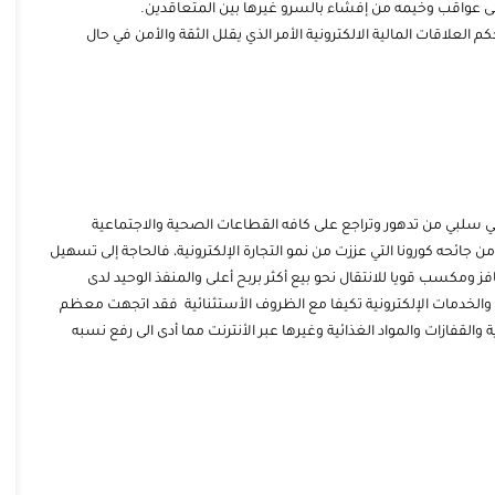
لى عواقب وخيمه من إفشاء بالسرو غيرها بين المتعاقدين.
م العلاقات المالية الالكترونية الأمر الذي يقلل الثقة والأمن في حال
شكلي سلبي من تدهور وتراجع على كافه القطاعات الصحية والاجتماعية
من جائحه كورونا التي عززت من نمو التجارة الإلكترونية، فالحاجة إلى تسهيل
ز ومكسب قويا للانتقال نحو بيع أكثر بربح أعلى والمنفذ الوحيد لدى
ت والخدمات الإلكترونية تكيفا مع الظروف الأستثنائية فقد اتجهت معظم
والقفازات والمواد الغذائية وغيرها عبر الأنترنت مما أدى الى رفع نسبه