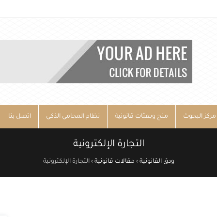
مركز البحوث
منح وبعثات قانونية
نظام المحامي الذكي
اتصل بنا
التجارة الإلكترونية
ودق القانونية
›
مقالات قانونية
›
التجارة الإلكترونية