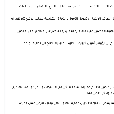
ت، التجارة التقليدية تحدث عمليه التبادل والبيع والشراء أثناء ساعات
 بطاقه الائتمان وتحويل الأموال، التجارة التقليدية عمليه الدفع تتم نقدا أو
سهوله الحصول عليها، التجارة التقليدية تقتصر على مناطق معينه تكون
تاج إلى رؤوس أموال كبيره، التجارة التقليدية تحتاج الى تكاليف ونفقات
لشراء حول العالم كما إنها منفعة لكل من الشركات والافراد والمستهلكين
يده ونذكر بعض منها:
 إنما يمكن للأفراد العاديين ممارستها وبالتالي وفرت فرص عمل جديده