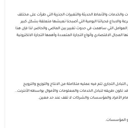
 والخدمات والأنماط الحديثة والتغيرات الجذرية التي طرأت على مختلف
ة والابداع فحياتنا اليومية التي أصبحنا نعيشها متعلقة بشكل كبير
 العوامل التي ساهمت في حدوث تغيير بين الماضي والحاضر، لذا فإن هذا
 المجال الاقتصادي وأنواع التجارة المتعددة وأهمها التجارة الالكترونية
ادل التجاري تتم فيه عمليه متكاملة من الانتاج والتوزيع والترويج
 قد تكون طريقه لتبادل الخدمات والمعلومات والأموال بواسطه الأنترنت..
ية أمام الأفراد والمؤسسات والشركات لا تقف عند حد معين.
 او المؤسسات.