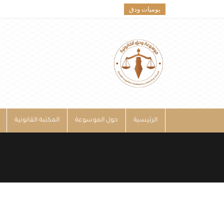
يوميات ودق
الرئيسية
حول الموسوعة
المكتبة القانونية