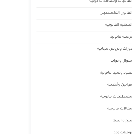
اتفاقيات ومعاهدات دولية
القانون الفلسطيني
المكتبة القانونية
ترجمة قانونية
دورات ودروس مجانية
سؤال وجواب
عقود وصيغ قانونية
قوانين وأنظمة
مصطلحات قانونية
مقالات قانونية
منح دراسية
يوميات ودق