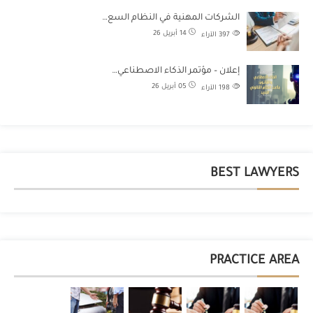
الشركات المهنية في النظام السع…
14 أبريل 26
397
الآراء
إعلان – مؤتمر الذكاء الاصطناعي…
05 أبريل 26
198
الآراء
BEST LAWYERS
PRACTICE AREA