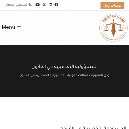
يوميات ودق
تسجيل الدخول
Menu
المسؤولية التقصيرية في القانون
ودق القانونية
›
مقالات قانونية
›
المسؤولية التقصيرية في القانون