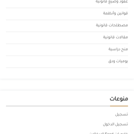
عقود وصيغ قانونية
قوانين وأنظمة
مصطلحات قانونية
مقالات قانونية
منح دراسية
يوميات ودق
منوعات
تسجيل
تسجيل الدخول