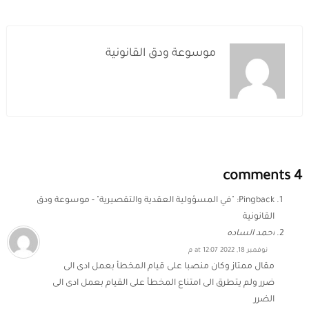
موسوعة ودق القانونية
4 comments
Pingback:
"في المسؤولية العقدية والتقصيرية" - موسوعة ودق
القانونية
احمد الساده
نوفمبر 18, 2022 at 12:07 م
مقال ممتاز وكان منصبا على قيام المخطأ بعمل ادى الى
ضرر ولم يتطرق الى امتناع المخطأ على القيام بعمل ادى الى
الضرر