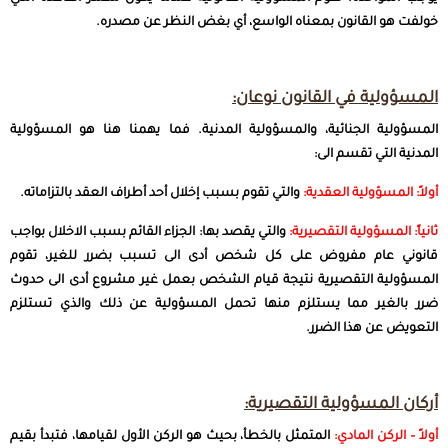
خولفت هو القانون بمعناه الواسع، أي بغض النظر عن مصدره.
المسؤولية في القانون نوعان:
المسؤولية الجنائية، والمسؤولية المدنية. فما يهمنا هنا هو المسؤولية
المدنية التي تقسم الى:
أولاً: المسؤولية العقدية:
والتي تقوم بسبب إخلال أحد أطراف العقد بالتزاماته.
ثانياً: المسؤولية التقصيرية:
والتي يقصد بها: الجزاء القائم بسبب الاخلال بواجب
قانوني عام مفروض على كل شخص أدى الى تسبب بضرر للغير، تقوم
المسؤولية التقصيرية نتيجة قيام الشخص بعمل غير مشروع أدى الى حدوث
ضرر بالغير مما يستلزم منها تحمل المسؤولية عن ذلك والذي تستلزم
التعويض عن هذا الضرر.
أركان المسؤولية التقصيرية:
أولاً – الركن المادي:
المتمثل بالخطأ، بحيث هو الركن الأول لقيامها، فتبدأ بقيم