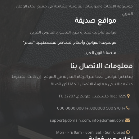
موسوعة الابحاث والدراسات القانونية الشاملة في جميع انحاء الوطن
العربي
مواقع صديقة
مواقغ قانونية مختارة تثري المحتوى القانوني العربي
موسوعة القوانين وأحكام المحاكم الفلسطينية “
مقام
“
منصة قانون العرب
معلومات الاتصال بنا
يمكنكم التواصل معنا عبر الارقام المدونة في الموقع ، إن كانت الخطوط
مشغولة يرجى معاودة الاتصال لاحقا لكن اتصلة
1229 دولة فلسطين طولكرم, FL 32207
+1 970 500 000000, +1 000 0000 000
support@domain.com, info@domain.com
Mon – Fri: 9am – 6pm; Sat – Sun: Closed