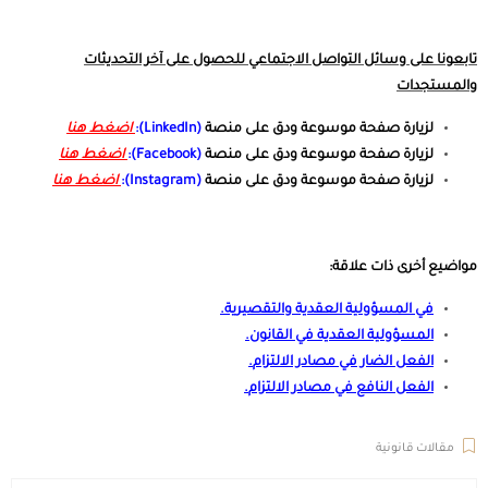
تابعونا على وسائل التواصل الاجتماعي للحصول على آخر التحديثات
والمستجدات
لزيارة صفحة موسوعة ودق على منصة
(LinkedIn):
اضغط هنا
لزيارة صفحة موسوعة ودق على منصة
(Facebook):
اضغط هنا
لزيارة صفحة موسوعة ودق على منصة
(Instagram):
اضغط هنا
مواضيع أخرى ذات علاقة:
في المسؤولية العقدية والتقصيرية
.
المسؤولية العقدية في القانون
.
الفعل الضار في مصادر الالتزام
.
الفعل النافع في مصادر الالتزام
.
مقالات قانونية