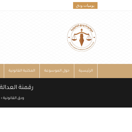
يوميات ودق
الرئيسية
حول الموسوعة
المكتبة القانونية
رقمنة العدال
ودق القانونية
›