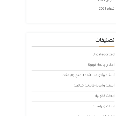
مارس 2021
فبراير 2021
تصنيفات
Uncategorized
أحكام جائحة كورونا
أسئلة وأجوبة شائعة للمنح والبعثات
أسئلة وأجوبة قانونية شائعة
ابحاث قانونية
ابحاث ودراسات