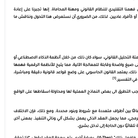
منا التقليدي للنظام القانوني ومهنة المحاماة. إنها تجبرنا على إعادة
أو كأفراد عاديين. لذلك، من الضروري أن نستعرض هذا التحول ونناقش ما
أتمتة التحليل القانوني، سواء كان ذلك من خلال أنظمة الذكاء الاصطناعي أو
لى صيغ واضحة وقابلة للمعالجة الآلية، مما يتيح للأنظمة الرقمية فهمها
 ذلك، يعتمد القانون الحاسوبي على وضع قواعد قانونية دقيقة ومباشرة،
[1]
 في التفسير.
ن يجب التطرق الى بعض النماذج العملية لها ومحاولة اسقاطها على الواقع
فاقًا بين أطراف متعددة مع شروط وبنود محددة. ومع ذلك، فإن الاختلاف
جي، مما يجعل العقد الذكي يعمل بشكل آلي وذاتي التنفيذ. بمعنى آخر،
تلقائيًا دون الحاجة إلى تدخل بشري.