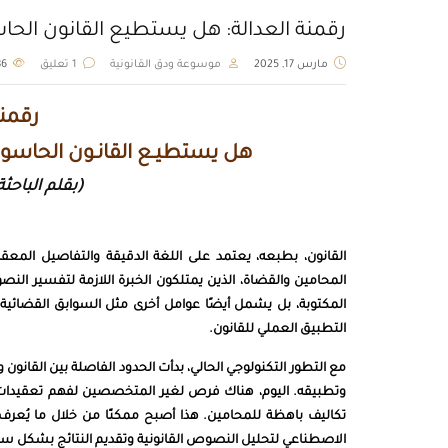
رقمنة العدالة: هل يستطيع القانون الح
مارس 17, 2025
موسوعة ودق القانونية
1 تعليق
586
رقمنــ
هل يستطيـع القانـون الحاسوب
(بقلم الباحثة
القانون، بطبعه، يعتمد على اللغة الدقيقة والتفاصيل الم
المحامين والقضاة، الذين يمتلكون الخبرة اللازمة لتفسير ا
المكتوبة، بل يشمل أيضًا عوامل أخرى مثل السوابق القضائية، 
التطبيق العملي للقانون.
مع التطور التكنولوجي الحالي، بدأت الحدود الفاصلة بين القانون
وتطبيقه. اليوم، هناك فرص لغير المتخصصين لفهم تعقيدات ا
الاصطناعي لتحليل النصوص القانونية وتقديم النتائج بشكل سر