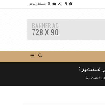
تسجيل الدخول
 في فلسطين؟
ء في فلسطين؟