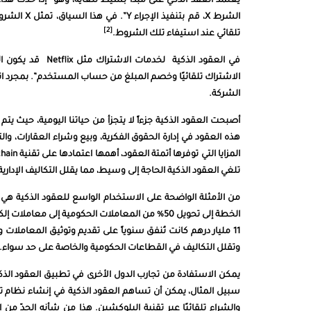
[2]
تلقائي عند استيفاء تلك الشروط.
الاشتراك تلقائيًا وخصم المبلغ من حساب المستخدم”. بمجرد انتهاء
الشركة.
أصبحت العقود الذكية جزءاً لا يتجزأ من حياتنا اليومية، حيث ي
هذه العقود في إدارة الحقوق الفكرية، وبيع وشراء العقارات، وال
تلغي العقود الذكية الحاجة إلى وسيط، مما يقلل التكاليف الإدارية 
الخطة إلى تحويل 50% من المعاملات الحكومية إلى 
11 مليار درهم كانت تُنفق سنوياً على تقديم وتوثيق المعاملات
وتقلل التكاليف في القطاعات الحكومية والخاصة على حد سواء.
يمكن الاستفادة من تجارب الدول الأخرى في تطبيق العقود الذ
سبيل المثال، يمكن أن تساهم العقود الذكية في إنشاء نظام تس
والشراء تلقائيًا عبر تقنية البلوكشين. هذا من شأنه الحدّ من ا