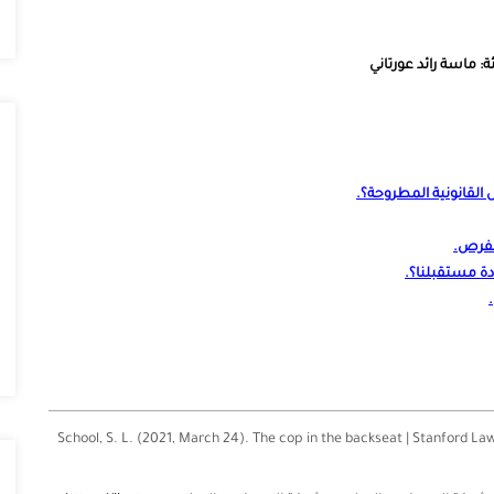
ة: ماسة رائد عورتاني
ل القانونية المطروحة؟
.
الفرص
.
دة مستقبلنا؟
.
.
School, S. L. (2021, March 24). The cop in the backseat | Stanford L