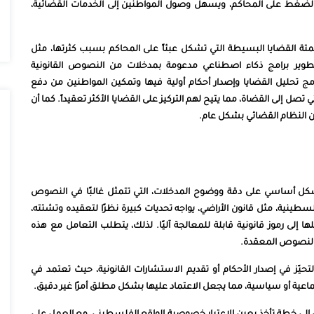
الضغط على المحاكم، ويسهل وصول المواطنين إلى الخدمات القضائية،
متة القضايا البسيطة التي تشكل عبئاً على المحاكم بسبب كثرتها، مثل
تطوير برامج ذكاء اصطناعي مدعومة بمدخلات من النصوص القانونية
امج تحليل القضايا وإصدار أحكام أولية فيها وتمكين المواطنين من دفع
 تصل إلى القضاة، مما يتيح لهم التركيز على القضايا الأكثر تعقيداً. كما أن
ن النظام القضائي بشكل عام.
شكل أساسي على دقة ووضوح المدخلات، التي تتمثل غالبًا في النصوص
سطينية، مثل قانون الأراضي، يواجه تحديات كبيرة نظرًا لتعقيده وتشتته،
ى رموز قانونية قابلة للمعالجة آليًا. لذلك، يتطلب التعامل مع هذه
 النصوص المعقدة.
تحيّز في إصدار الأحكام أو تقديم الاستشارات القانونية، حيث تعتمد في
تماعية أو سياسية، مما يجعل الاعتماد عليها بشكل مطلق أمرًا غير دقيق.