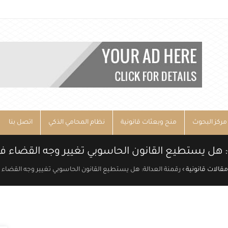
مركز البحوث
منح وبعثات قانونية
نظام المحامي الذكي
اتصل بنا
ة: هل يستطيع القانون الحاسوبي تغيير وجه القضاء
مقالات قانونية
›
رقمنة العدالة: هل يستطيع القانون الحاسوبي تغيير وجه القضا