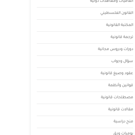
اتفاقيات ومعاهدات دولية
القانون الفلسطيني
المكتبة القانونية
ترجمة قانونية
دورات ودروس مجانية
سؤال وجواب
عقود وصيغ قانونية
قوانين وأنظمة
مصطلحات قانونية
مقالات قانونية
منح دراسية
يوميات ودق