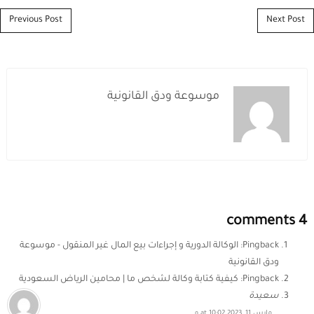
Post navigation
Previous Post
Next Post
موسوعة ودق القانونية
4 comments
Pingback:
الوكالة الدورية و إجراءات بيع المال غير المنقول - موسوعة
ودق القانونية
Pingback:
كيفية كتابة وكالة لشخص ما | محامين الرياض السعودية
سعيدة
مارس 11, 2023 at 10:02 م