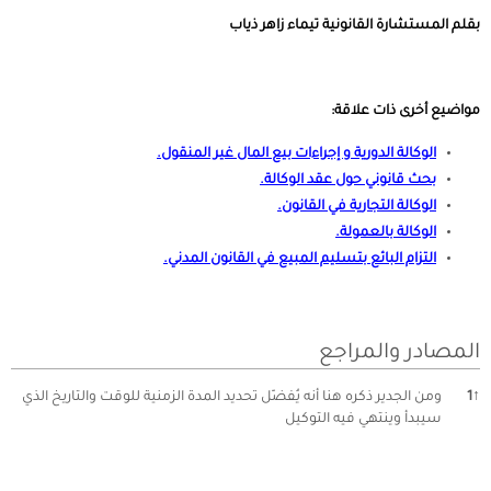
بقلم المستشارة القانونية تيماء زاهر ذياب
مواضيع أخرى ذات علاقة:
الوكالة الدورية و إجراءات بيع المال غير المنقول
.
بحث قانوني حول عقد الوكالة
.
الوكالة التجارية في القانون
.
الوكالة بالعمولة
.
التزام البائع بتسليم المبيع في القانون المدني
.
المصادر والمراجع
↑
1
ومن الجدير ذكره هنا أنه يُفضّل تحديد المدة الزمنية للوقت والتاريخ الذي
سيبدأ وينتهي فيه التوكيل
ال