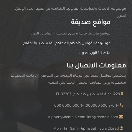
موسوعة الابحاث والدراسات القانونية الشاملة في جميع انحاء الوطن
العربي
مواقع صديقة
مواقغ قانونية مختارة تثري المحتوى القانوني العربي
موسوعة القوانين وأحكام المحاكم الفلسطينية “
مقام
“
منصة قانون العرب
معلومات الاتصال بنا
يمكنكم التواصل معنا عبر الارقام المدونة في الموقع ، إن كانت الخطوط
مشغولة يرجى معاودة الاتصال لاحقا لكن اتصلة
1229 دولة فلسطين طولكرم, FL 32207
+1 970 500 000000, +1 000 0000 000
support@domain.com, info@domain.com
Mon – Fri: 9am – 6pm; Sat – Sun: Closed