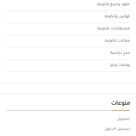
عقود وصيغ قانونية
قوانين وأنظمة
مصطلحات قانونية
مقالات قانونية
منح دراسية
يوميات ودق
منوعات
تسجيل
تسجيل الدخول