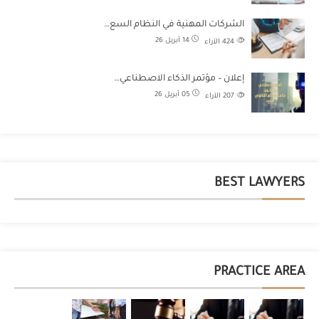
الشركات المهنية في النظام السع…
14 أبريل 26
424
الآراء
إعلان – مؤتمر الذكاء الاصطناعي…
05 أبريل 26
207
الآراء
BEST LAWYERS
PRACTICE AREA