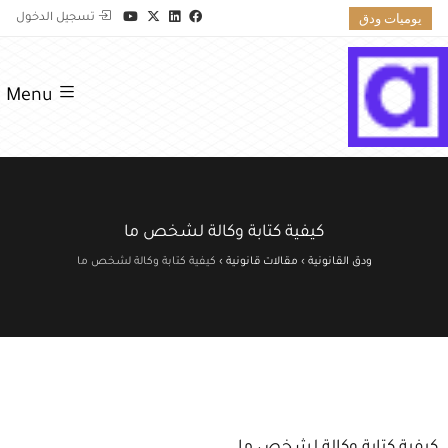
يوميات ودق
تسجيل الدخول
Menu
كيفية كتابة وكالة لشخص ما
ودق القانونية
›
مقالات قانونية
›
كيفية كتابة وكالة لشخص ما