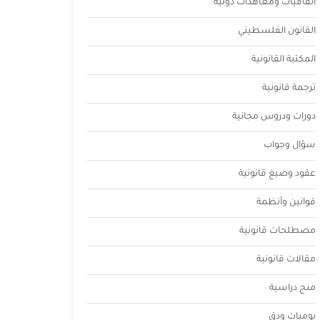
اتفاقيات ومعاهدات دولية
القانون الفلسطيني
المكتبة القانونية
ترجمة قانونية
دورات ودروس مجانية
سؤال وجواب
عقود وصيغ قانونية
قوانين وأنظمة
مصطلحات قانونية
مقالات قانونية
منح دراسية
يوميات ودق