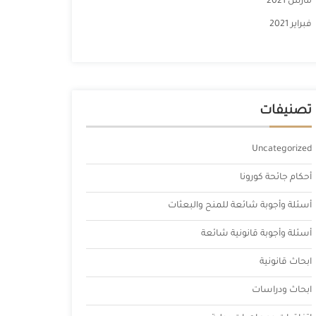
مارس 2021
فبراير 2021
تصنيفات
Uncategorized
أحكام جائحة كورونا
أسئلة وأجوبة شائعة للمنح والبعثات
أسئلة وأجوبة قانونية شائعة
ابحاث قانونية
ابحاث ودراسات