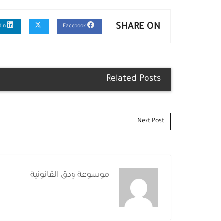
SHARE ON
Linkedin
Facebook
Related Posts
Post navigation
Next Post
موسوعة ودق القانونية