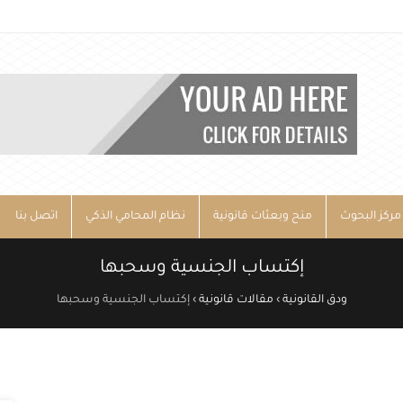
مركز البحوث
منح وبعثات قانونية
نظام المحامي الذكي
اتصل بنا
إكتساب الجنسية وسحبها
ودق القانونية
›
مقالات قانونية
›
إكتساب الجنسية وسحبها