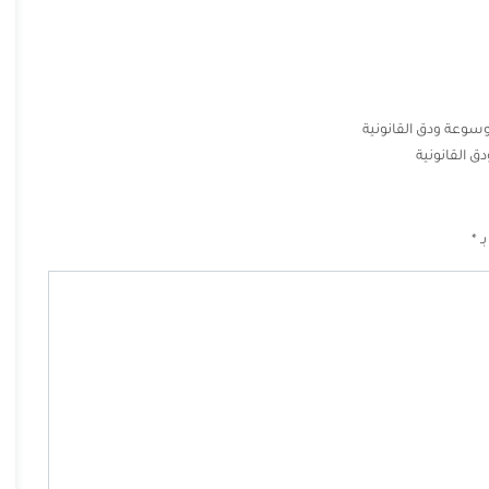
وسوعة ودق القانونية
 القانونية
بـ
*