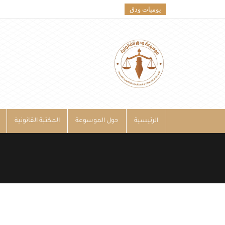
يوميات ودق
الرئيسية
حول الموسوعة
المكتبة القانونية