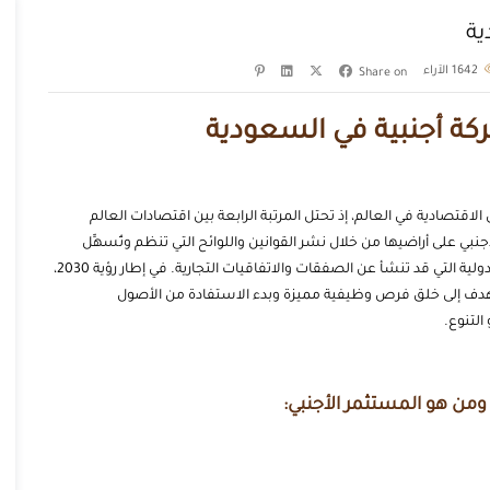
ية
1642
الآراء
Share on
ة أجنبية في السعودية
لاقتصادية في العالم، إذ تحتل المرتبة الرابعة بين اقتصادات العالم
جنبي على أراضيها من خلال نشر القوانين واللوائح التي تنظم وتُسهِّل
الاستثمار التجاري، كما تحمي الشركات من النزاعات المحلية أو الدولية التي قد تنشأ عن الصفقات والاتفاقيات التجارية. في إطار رؤية 2030،
ا تهدف إلى خلق فرص وظيفية مميزة وبدء الاستفادة من الأصول
التنوع.
من هو المستثمر الأجنبي: