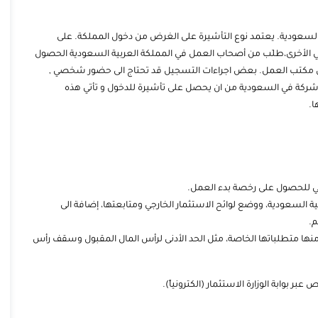
 السعودية. يعتمد نوع التأشيرة على الغرض من دخول المملكة. على
ي الأخرى،طلَب من أصحاب العمل في المملكة العربية السعودية الحصول
من مكتب العمل. بعض اجراءات التسجيل قد تحتاج الى حضور شخصي ,
ركة في السعودية من ان يحصل على تأشيرة للدخول و تأتي هذه
ا.
ي للحصول على رخصة بدء العمل.
بية السعودية، ووضع لوائح الاستثمار الخارجي ومتابعتها، إضافة الى
م.
 منها متطلباتها الخاصة، مثل الحد الأدنى لرأس المال المقبول وسقف رأس
بوابة الوزارة الاستثمار (الكترونياً).