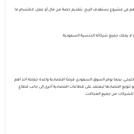
هم في مشروع يستهدف الربح، بتقديم حصة من مال أو عمل، لاقتسام ما
أو لا يملك جميع شركائه الجنسية السعودية.
ليجي، بينما يوفر السوق السعودي فرصًا اقتصادية واعدة جعلته أحد أهم
حو تنويع اقتصادها ليعتمد على قطاعات اقتصادية أخرى إلى جانب قطاع
 للشركات من جميع المجالات.