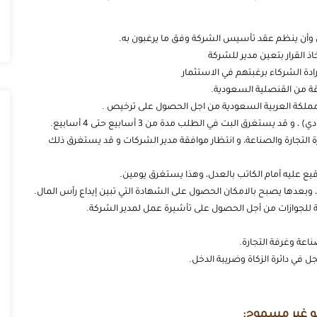
 وأن ينظم عقد تأسيس الشركة وفق ما يرغبون به.
ذ القرار بتعين مدير للشركة
دة الشركاء برغبتهم في الاستثمار
قة من القنصلية السعودية.
المملكة العربية السعودية من اجل الحصول على ترخيص .
 التجارة والصناعة، و انتظار موافقة مدير الشركات و قد يستغرق ذلك
ع عليه أمام الكاتب بالعدل، وهذا يستغرق يومين.
عدها يصبح بالامكان الحصول على الشهادة التي تبين إيداع رأس المال.
عامة للجوازات من أجل الحصول على تأشيرة عمل لمدير الشركة.
اعة وغرفة التجارة.
في دائرة الزكاة وضريبة الدخل.
و غير مسموح: