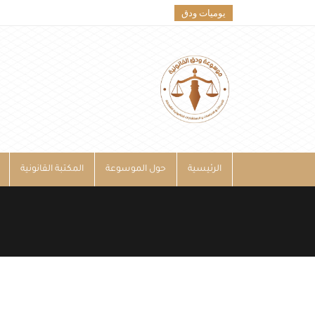
يوميات ودق
الرئيسية
حول الموسوعة
المكتبة القانونية