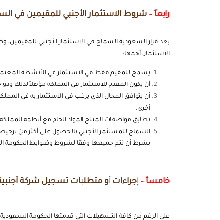
رابعاً –
شروط الاستثمار الأجنبي للمقيمين في الس
بعد قرار السعودية السماح في الاستثمار الأجنبي للمقيمين، 
الاستثمار، أهمها:
يسمح للمقيم فقط في الاستثمار في الأنشطة المعتمد
أن يكون المقدم للاستثمار في المملكة مؤهلاً لذلك وذو خب
أن يتوافق المجال الذي يرغب في الاستثمار به في المملكة م
أخرى.
تطابق مواصفات المنتج المواد الخام مع أنظمة المملكة
السماح للمستثمر الأجنبي بالحصول على أكثر من ترخيص
بشرط أن تتم جميعها وفقًا لشروط وضوابط الحكومة الس
خامساً –
إجراءات أو متطلبات تسجيل شركة أجنبية
على الرغم من كافة التسهيلات التي قدمتها الحكومة السعودية مت