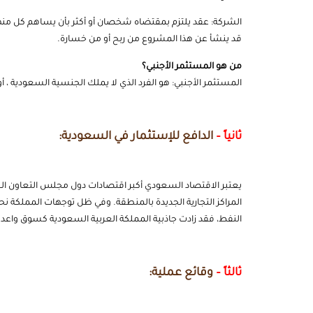
الشركة: عقد يلتزم بمقتضاه شخصان أو أكثر بأن يساهم كل من
قد ينشأ عن هذا المشروع من ربح أو من خسارة.
من هو المستثمر الأجنبي؟
المستثمر الأجنبي: هو الفرد الذي لا يملك الجنسية السعودية ، 
ثانياً –
الدافع للإستثمار في السعودية:
يعتبر الاقتصاد
السعودي
أكبر اقتصادات دول مجلس التعاون الخ
المراكز التجارية الجديدة بالمنطقة. وفي ظل توجهات المملكة ن
النفط، فقد زادت جاذبية المملكة العربية السعودية كسوق واعد
ثالثاً –
وقائع عملية: