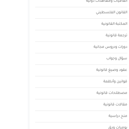
اتفاقيات ومعاهدات دولية
القانون الفلسطيني
المكتبة القانونية
ترجمة قانونية
دورات ودروس مجانية
سؤال وجواب
عقود وصيغ قانونية
قوانين وأنظمة
مصطلحات قانونية
مقالات قانونية
منح دراسية
يوميات ودق