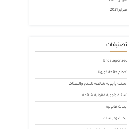
مارس 2021
فبراير 2021
تصنيفات
Uncategorized
أحكام جائحة كورونا
أسئلة وأجوبة شائعة للمنح والبعثات
أسئلة وأجوبة قانونية شائعة
ابحاث قانونية
ابحاث ودراسات